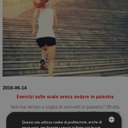
2016-06-14
Esercizi sulle scale senza andare in palestra
Non hai tempo o voglia di iscriverti in palestra? Sfrutta
le scale di casa per mantenerti in forma! Magari non ci
hai mai pensato, ma fare le scale come allenamento è
Questo sito utilizza cookie di profilazione, anche di
un ottimo mod...
terze parti, per fornirle i servizi in linea con le sue