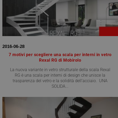
2016-06-28
7 motivi per scegliere una scala per interni in vetro
Rexal RG di Mobirolo
La nuova variante in vetro strutturale della scala Rexal
RG è una scala per interni di design che unisce la
trasparenza del vetro e la solidità dell’acciaio. UNA
SOLIDA...