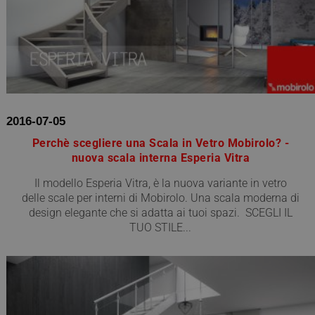
2016-07-05
Perchè scegliere una Scala in Vetro Mobirolo? -
nuova scala interna Esperia Vitra
Il modello Esperia Vitra, è la nuova variante in vetro
delle scale per interni di Mobirolo. Una scala moderna di
design elegante che si adatta ai tuoi spazi. SCEGLI IL
TUO STILE...