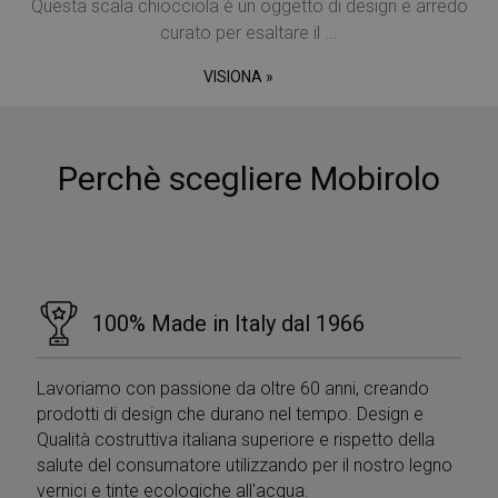
Questa scala chiocciola è un oggetto di design e arredo
curato per esaltare il ...
VISIONA »
Perchè scegliere Mobirolo
100% Made in Italy dal 1966
Lavoriamo con passione da oltre 60 anni, creando
prodotti di design che durano nel tempo. Design e
Qualità costruttiva italiana superiore e rispetto della
salute del consumatore utilizzando per il nostro legno
vernici e tinte ecologiche all'acqua.