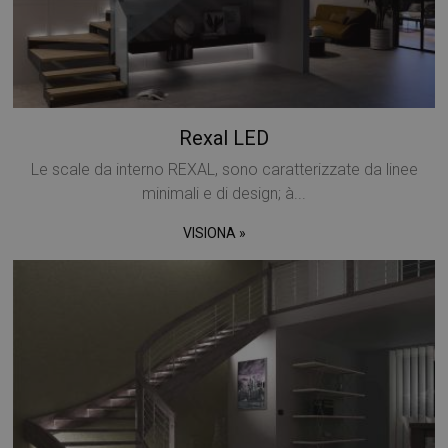
Rexal LED
Le scale da interno REXAL, sono caratterizzate da linee
minimali e di design; à...
VISIONA »