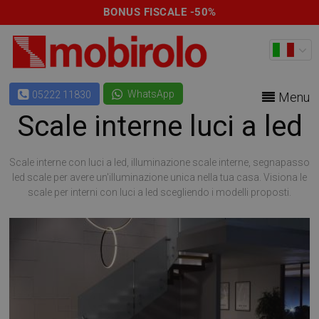
BONUS FISCALE -50%
WhatsApp
05222 11830
Menu
Scale interne luci a led
Scale interne con luci a led, illuminazione scale interne, segnapasso
led scale per avere un'illuminazione unica nella tua casa. Visiona le
scale per interni con luci a led scegliendo i modelli proposti.