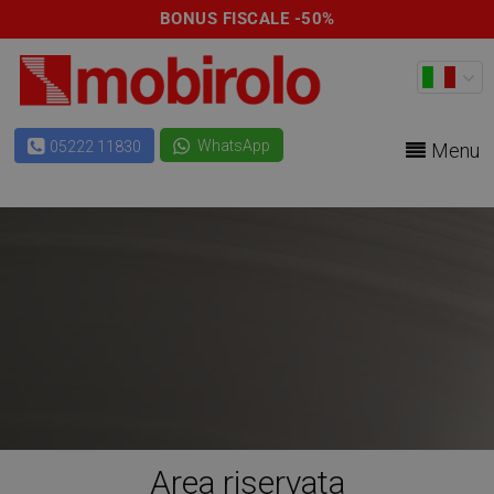
BONUS FISCALE -50%
WhatsApp
05222 11830
Menu
Area riservata