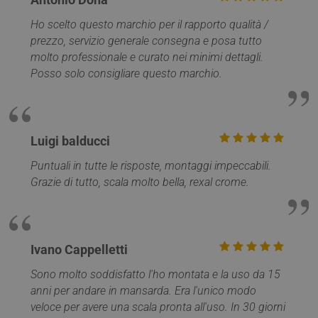
Ho scelto questo marchio per il rapporto qualità /
prezzo, servizio generale consegna e posa tutto
molto professionale e curato nei minimi dettagli.
Posso solo consigliare questo marchio.
VISITOR_PRIVACY_METADATA
5 mesi 4
YouTube
settimane
.youtube.com
Luigi balducci
Puntuali in tutte le risposte, montaggi impeccabili.
Grazie di tutto, scala molto bella, rexal crome.
Ivano Cappelletti
Sono molto soddisfatto l'ho montata e la uso da 15
anni per andare in mansarda. Era l'unico modo
veloce per avere una scala pronta all'uso. In 30 giorni