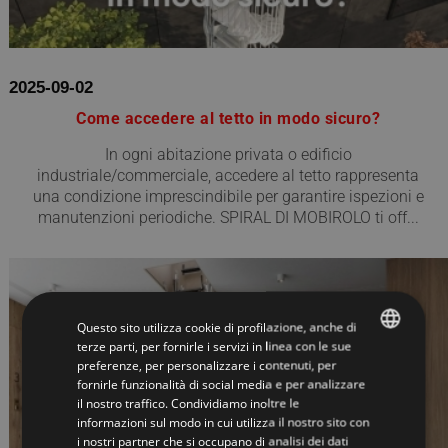
2025-09-02
Come accedere al tetto in modo sicuro?
In ogni abitazione privata o edificio
industriale/commerciale, accedere al tetto rappresenta
una condizione imprescindibile per garantire ispezioni e
manutenzioni periodiche. SPIRAL DI MOBIROLO ti off...
Questo sito utilizza cookie di profilazione, anche di
terze parti, per fornirle i servizi in linea con le sue
preferenze, per personalizzare i contenuti, per
ITALIAN
fornirle funzionalità di social media e per analizzare
il nostro traffico. Condividiamo inoltre le
ENGLISH
informazioni sul modo in cui utilizza il nostro sito con
i nostri partner che si occupano di analisi dei dati