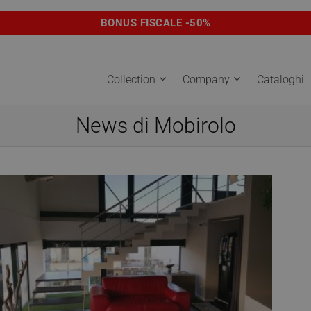
BONUS FISCALE -50%
Collection
Company
Cataloghi
News di Mobirolo