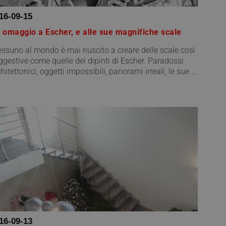
16-09-15
 omaggio a Escher, e alle sue magnifiche scale
ssuno al mondo è mai riuscito a creare delle scale così
ggestive come quelle dei dipinti di Escher. Paradossi
hitettonici, oggetti impossibili, panorami irreali, le sue ...
16-09-13