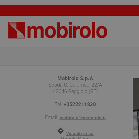
Mobirolo S.p.A
Strada C. Colombo, 22/A
42046 Reggiolo (RE)
Tel.
+0522211830
Email:
mobirolo@mobirolo.it
Visualizza su
Google Maps