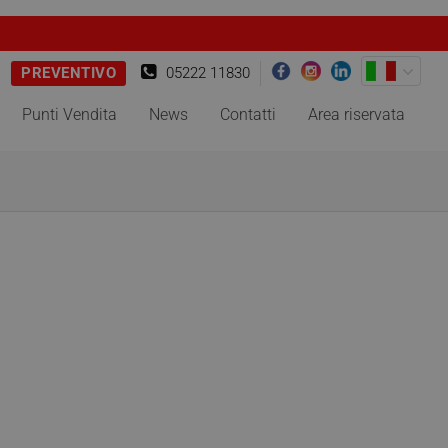
PREVENTIVO
05222 11830
Punti Vendita
News
Contatti
Area riservata