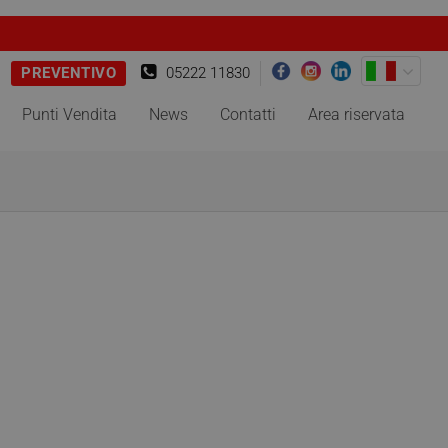
PREVENTIVO
05222 11830
Punti Vendita
News
Contatti
Area riservata