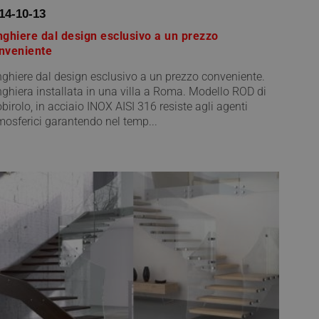
14-10-13
nghiere dal design esclusivo a un prezzo
nveniente
nghiere dal design esclusivo a un prezzo conveniente.
nghiera installata in una villa a Roma. Modello ROD di
birolo, in acciaio INOX AISI 316 resiste agli agenti
mosferici garantendo nel temp...