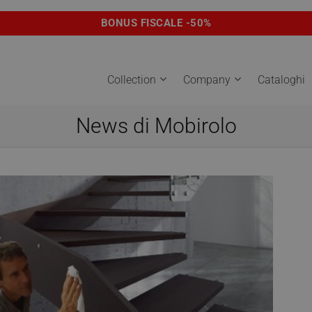
BONUS FISCALE -50%
Collection
Company
Cataloghi
News di Mobirolo