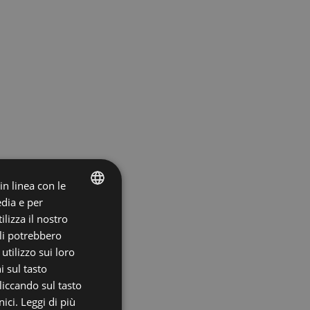
 in linea con le
edia e per
ITALIAN
lizza il nostro
ali potrebbero
ENGLISH
tilizzo sui loro
i sul tasto
liccando sul tasto
ici.
Leggi di più