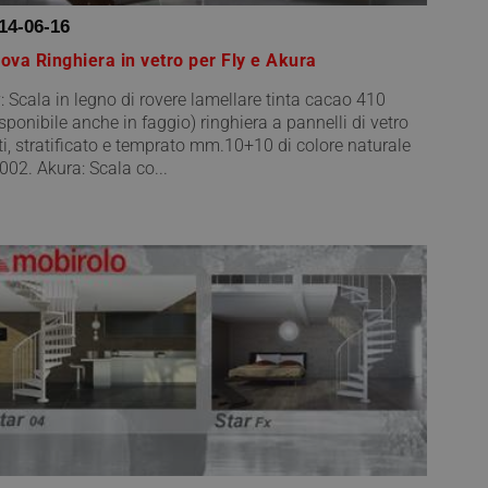
14-06-16
ova Ringhiera in vetro per Fly e Akura
y: Scala in legno di rovere lamellare tinta cacao 410
isponibile anche in faggio) ringhiera a pannelli di vetro
tti, stratificato e temprato mm.10+10 di colore naturale
002. Akura: Scala co...