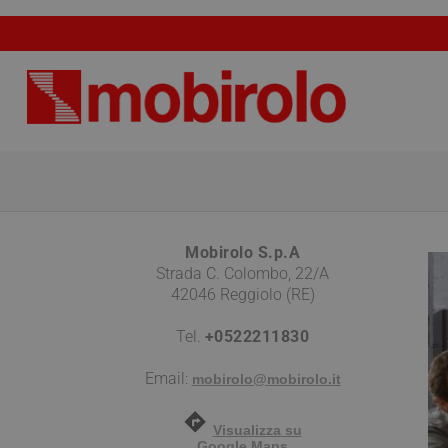
Mobirolo S.p.A
Strada C. Colombo, 22/A
42046 Reggiolo (RE)
Tel.
+0522211830
Email:
mobirolo@mobirolo.it
Visualizza su
Google Maps