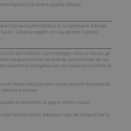
e migliorino la nostra qualità italiana.
 prendono forma trasformandosi in complementi d’arredo
e futuro. Creiamo oggetti con cui abitare il tempo.
 riciclo dei materiali come impegno etico e risorsa: gli
estanti vengono inviate ad aziende specializzate da cui
ziale autonomia energetica ed una riduzione costante di
di rovere utilizzato per i nostri prodotti proviene da
 persone e risorse.
missione in atmosfera di agenti chimici nocivi.
ostri fornitori locali, riducono l’uso dei trasporti per la