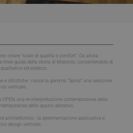
re: creare “scale di qualità e comfort“. Da allora
e linee guida della storia di Mobirolo, consentendole di
qualitativo ed estetico.
e e stilistiche : nasce la gamma “Spiral“ una selezione
so verticale .
ma OPEN: una re-interpretazione contemporanea della
ontemporaneo dello spazio abitativo .
ed architettonico : la sperimentazione applicativa e
uovo design verticale.