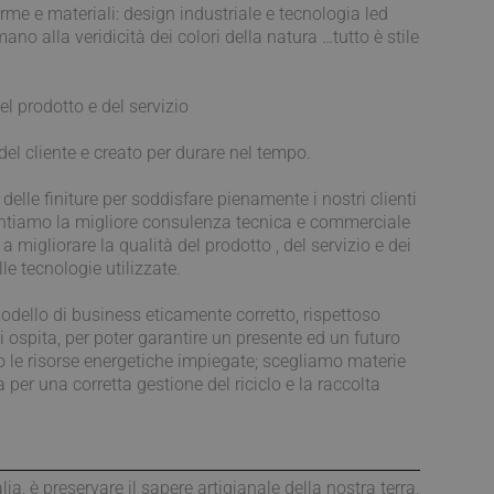
rme e materiali: design industriale e tecnologia led
no alla veridicità dei colori della natura …tutto è stile
el prodotto e del servizio
del cliente e creato per durare nel tempo.
 delle finiture per soddisfare pienamente i nostri clienti
antiamo la migliore consulenza tecnica e commerciale
 migliorare la qualità del prodotto , del servizio e dei
e tecnologie utilizzate.
odello di business eticamente corretto, rispettoso
i ospita, per poter garantire un presente ed un futuro
do le risorse energetiche impiegate; scegliamo materie
er una corretta gestione del riciclo e la raccolta
a, è preservare il sapere artigianale della nostra terra,