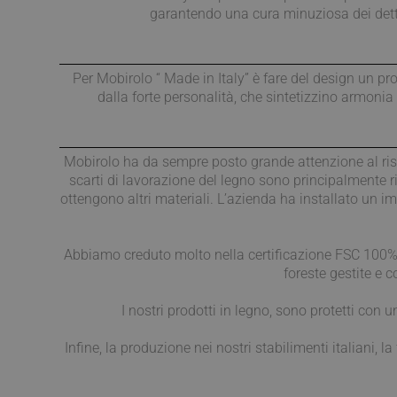
garantendo una cura minuziosa dei detta
Per Mobirolo “ Made in Italy” è fare del design un pr
dalla forte personalità, che sintetizzino armonia 
Mobirolo ha da sempre posto grande attenzione al rispet
scarti di lavorazione del legno sono principalmente ri
ottengono altri materiali. L’azienda ha installato un 
Abbiamo creduto molto nella certificazione FSC 100% (
foreste gestite e 
I nostri prodotti in legno, sono protetti con 
Infine, la produzione nei nostri stabilimenti italiani, la