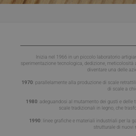
Inizia nel 1966 in un piccolo laboratorio artigia
sperimentazione tecnologica, dedizione, meticolosità ar
diventare una delle azi
1970
: parallelamente alla produzione di scale retratt
di scale a ch
1980
: adeguandosi al mutamento dei gusti e delle
scale tradizionali in legno, che tra
1990
: linee grafiche e materiali industriali per 
strutturale di nuovi 