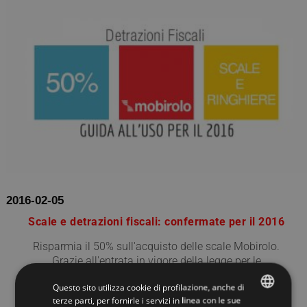
2016-02-05
Scale e detrazioni fiscali: confermate per il 2016
Risparmia il 50% sull'acquisto delle scale Mobirolo.
Grazie all'entrata in vigore della legge per le
ristrutturazioni edilizie (Decreto Sviluppo dl. 22 Giugno
Questo sito utilizza cookie di profilazione, anche di
2012, n.83), riconfermata per tu...
terze parti, per fornirle i servizi in linea con le sue