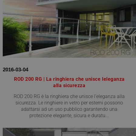
2016-03-04
ROD 200 RG | La ringhiera che unisce leleganza
alla sicurezza
ROD 200 RG è la ringhiera che unisce l’eleganza alla
sicurezza. Le ringhiere in vetro per esterni possono
adattarsi ad un uso pubblico garantendo una
protezione elegante, sicura e duratu...