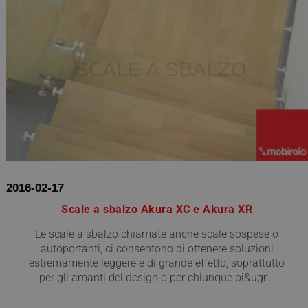
2016-02-17
Scale a sbalzo Akura XC e Akura XR
Le scale a sbalzo chiamate anche scale sospese o
autoportanti, ci consentono di ottenere soluzioni
estremamente leggere e di grande effetto, soprattutto
per gli amanti del design o per chiunque pi&ugr...