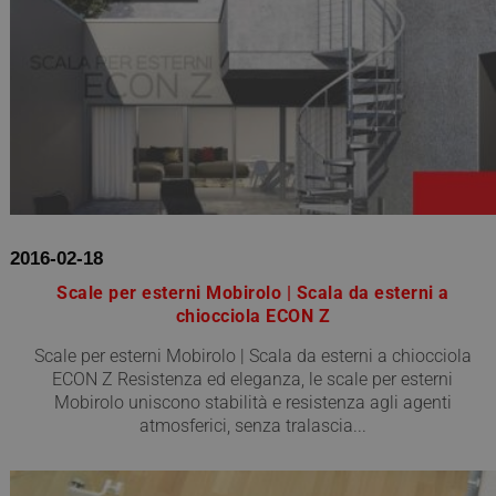
2016-02-18
Scale per esterni Mobirolo | Scala da esterni a
chiocciola ECON Z
Scale per esterni Mobirolo | Scala da esterni a chiocciola
ECON Z Resistenza ed eleganza, le scale per esterni
Mobirolo uniscono stabilità e resistenza agli agenti
atmosferici, senza tralascia...