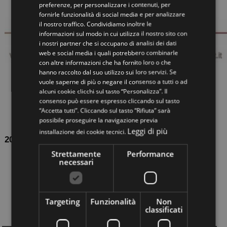
preferenze, per personalizzare i contenuti, per
ITALIAN
fornirle funzionalità di social media e per analizzare
il nostro traffico. Condividiamo inoltre le
ENGLISH
informazioni sul modo in cui utilizza il nostro sito con
i nostri partner che si occupano di analisi dei dati
web e social media i quali potrebbero combinarle
con altre informazioni che ha fornito loro o che
hanno raccolto dal suo utilizzo sui loro servizi. Se
vuole saperne di più o negare il consenso a tutti o ad
alcuni cookie clicchi sul tasto “Personalizza”. Il
consenso può essere espresso cliccando sul tasto
“Accetta tutti”. Cliccando sul tasto “Rifiuta” sarà
possibile proseguire la navigazione previa
Leggi di più
installazione dei cookie tecnici.
2016-02-01
Strettamente
Performance
Casa Loft - Nuovo Show Room
necessari
Oggi vi presentiamo Casa Loft, dove all'interno del
nuovo Show Room potrete scoprire l'intera gamma delle
nostre scale. Troverete: - Scale per interni - Scale
Targeting
Funzionalità
Non
modulari ...
classificati