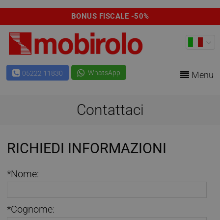
BONUS FISCALE -50%
WhatsApp
05222 11830
Menu
Contattaci
RICHIEDI INFORMAZIONI
*Nome:
*Cognome: