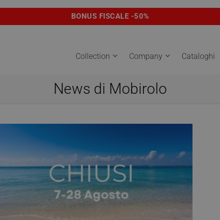
BONUS FISCALE -50%
Collection
Company
Cataloghi
News di Mobirolo