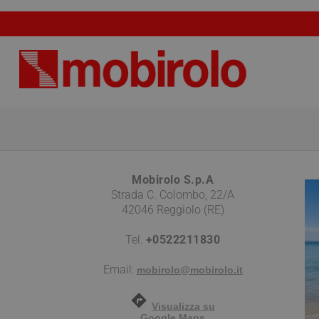
Mobirolo S.p.A
Strada C. Colombo, 22/A
42046 Reggiolo (RE)
Tel.
+0522211830
Email:
mobirolo@mobirolo.it
Visualizza su
Google Maps