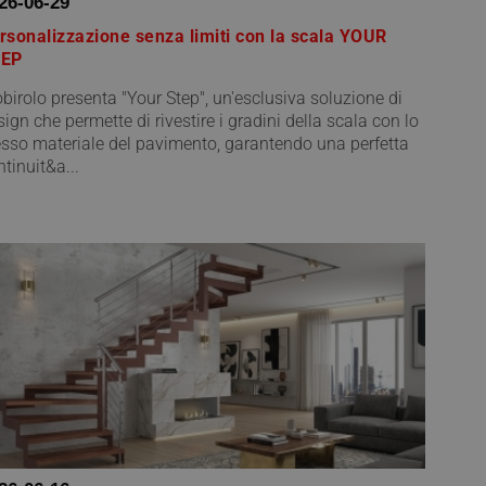
26-06-29
rsonalizzazione senza limiti con la scala YOUR
TEP
birolo presenta "Your Step", un'esclusiva soluzione di
ign che permette di rivestire i gradini della scala con lo
esso materiale del pavimento, garantendo una perfetta
tinuit&a...