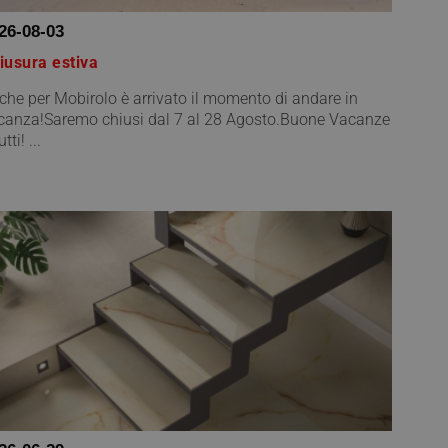
26-08-03
iusura estiva
che per Mobirolo è arrivato il momento di andare in
canza!Saremo chiusi dal 7 al 28 Agosto.Buone Vacanze
utti! ...