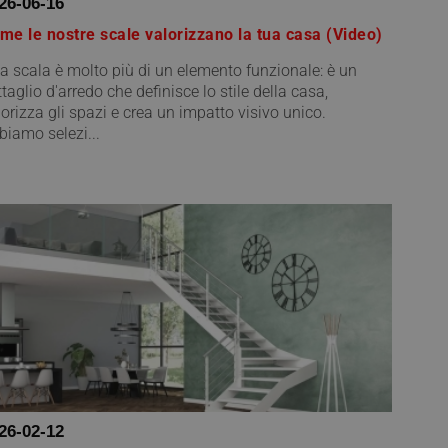
26-06-16
me le nostre scale valorizzano la tua casa (Video)
a scala è molto più di un elemento funzionale: è un
taglio d'arredo che definisce lo stile della casa,
lorizza gli spazi e crea un impatto visivo unico.
biamo selezi...
26-02-12