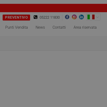
PREVENTIVO
05222 11830
Punti Vendita
News
Contatti
Area riservata