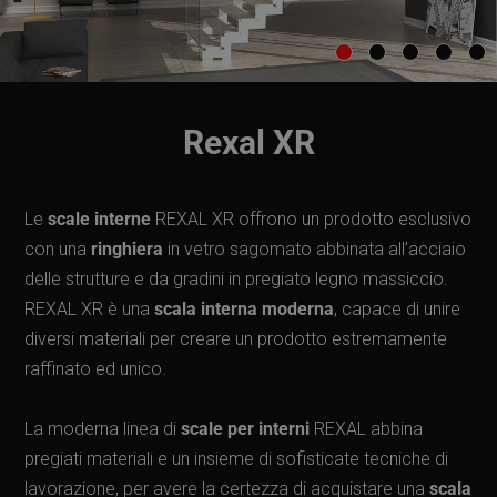
Rexal XR
Le
scale interne
REXAL XR offrono un prodotto esclusivo
con una
ringhiera
in vetro sagomato abbinata all’acciaio
delle strutture e da gradini in pregiato legno massiccio.
REXAL XR è una
scala interna moderna
, capace di unire
diversi materiali per creare un prodotto estremamente
raffinato ed unico.
La moderna linea di
scale per interni
REXAL abbina
pregiati materiali e un insieme di sofisticate tecniche di
lavorazione, per avere la certezza di acquistare una
scala