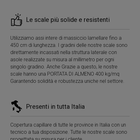
Le scale più solide e resistenti
Utilizziamo assi intere di massiccio lamellare fino a
450 cm di lunghezza. I gradini delle nostre scale sono
direttamente incassati nella struttura laterale con
asole realizzate su misura al millimetro per ogni
singolo gradino. Anche Grazie a questo, le nostre
scale hanno una PORTATA DI ALMENO 400 kg/mq
Garantendo solidità e robustezza uniche nel settore.
Presenti in tutta Italia
Copertura capillare di tutte le province in Italia con un
tecnico a tua disposizione. Tutte le nostre scale sono
progettata su misura per i cliente.