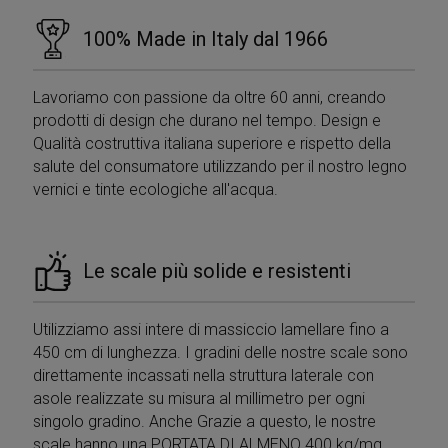
100% Made in Italy dal 1966
Lavoriamo con passione da oltre 60 anni, creando
prodotti di design che durano nel tempo. Design e
Qualità costruttiva italiana superiore e rispetto della
salute del consumatore utilizzando per il nostro legno
vernici e tinte ecologiche all'acqua.
Le scale più solide e resistenti
Utilizziamo assi intere di massiccio lamellare fino a
450 cm di lunghezza. I gradini delle nostre scale sono
direttamente incassati nella struttura laterale con
asole realizzate su misura al millimetro per ogni
singolo gradino. Anche Grazie a questo, le nostre
scale hanno una PORTATA DI ALMENO 400 kg/mq