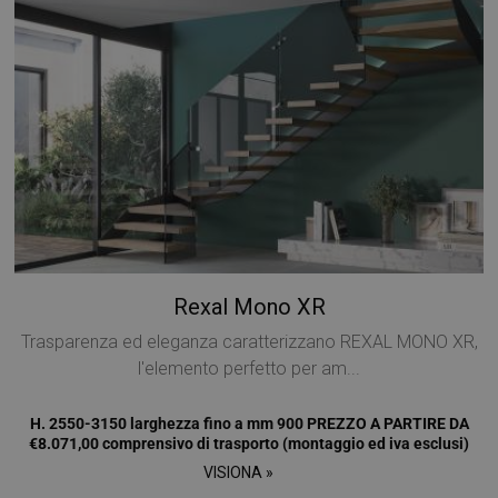
Rexal Mono XR
Trasparenza ed eleganza caratterizzano REXAL MONO XR,
l'elemento perfetto per am...
H. 2550-3150 larghezza fino a mm 900 PREZZO A PARTIRE DA
€8.071,00 comprensivo di trasporto (montaggio ed iva esclusi)
VISIONA »