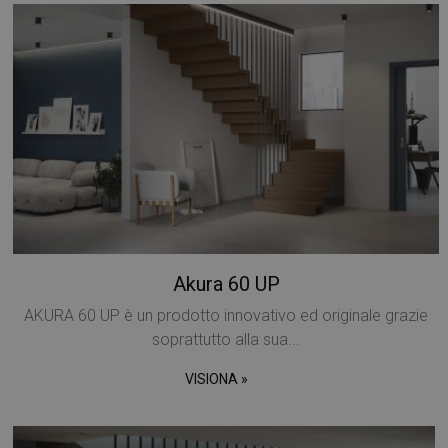
Akura 60 UP
AKURA 60 UP è un prodotto innovativo ed originale grazie
soprattutto alla sua...
VISIONA »