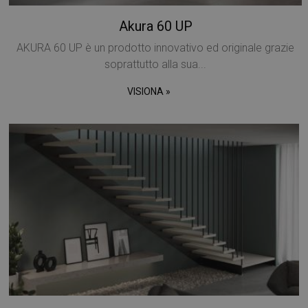
Akura 60 UP
AKURA 60 UP è un prodotto innovativo ed originale grazie
soprattutto alla sua...
VISIONA »