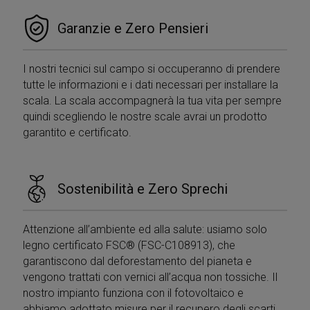
Garanzie e Zero Pensieri
I nostri tecnici sul campo si occuperanno di prendere
tutte le informazioni e i dati necessari per installare la
scala. La scala accompagnerà la tua vita per sempre
quindi scegliendo le nostre scale avrai un prodotto
garantito e certificato.
Sostenibilità e Zero Sprechi
Attenzione all’ambiente ed alla salute: usiamo solo
legno certificato FSC® (FSC-C108913), che
garantiscono dal deforestamento del pianeta e
vengono trattati con vernici all’acqua non tossiche. Il
nostro impianto funziona con il fotovoltaico e
abbiamo adottato misure per il recupero degli scarti