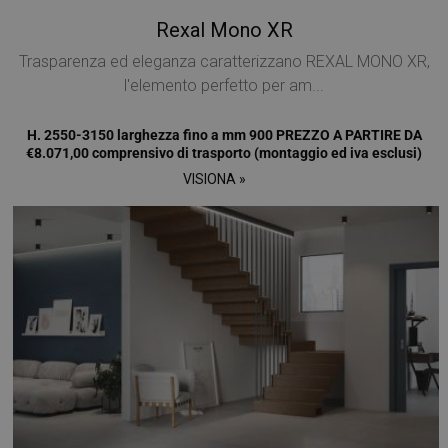
Rexal Mono XR
Trasparenza ed eleganza caratterizzano REXAL MONO XR,
l'elemento perfetto per am...
H. 2550-3150 larghezza fino a mm 900 PREZZO A PARTIRE DA
€8.071,00 comprensivo di trasporto (montaggio ed iva esclusi)
VISIONA »