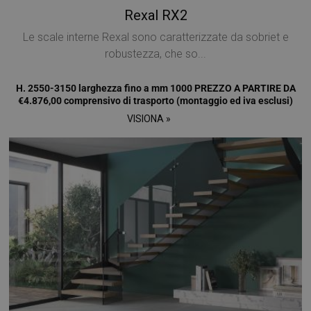
Rexal RX2
Le scale interne Rexal sono caratterizzate da sobriet e
robustezza, che so...
H. 2550-3150 larghezza fino a mm 1000 PREZZO A PARTIRE DA
€4.876,00 comprensivo di trasporto (montaggio ed iva esclusi)
VISIONA »