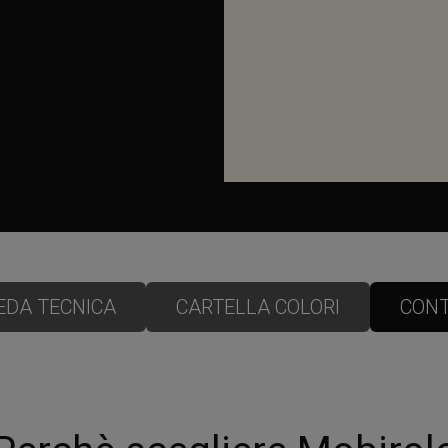
EDA TECNICA
CARTELLA COLORI
CONT