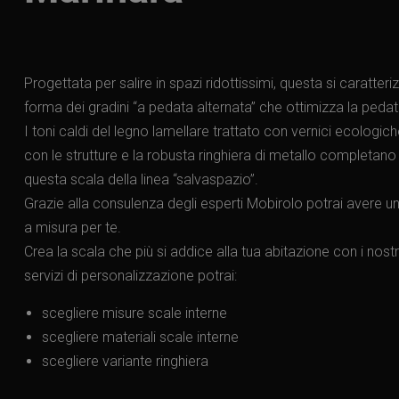
Progettata per salire in spazi ridottissimi, questa si caratteri
forma dei gradini “a pedata alternata” che ottimizza la pedat
I toni caldi del legno lamellare trattato con vernici ecologiche
con le strutture e la robusta ringhiera di metallo completano e
questa scala della linea “salvaspazio”.
Grazie alla consulenza degli esperti Mobirolo potrai avere un
a misura per te.
Crea la scala che più si addice alla tua abitazione con i nostri
servizi di personalizzazione potrai:
scegliere misure scale interne
scegliere materiali scale interne
scegliere variante ringhiera