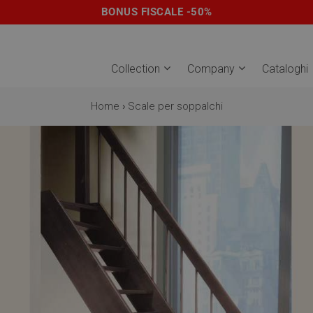
BONUS FISCALE -50%
Collection
Company
Cataloghi
Home
›
Scale per soppalchi