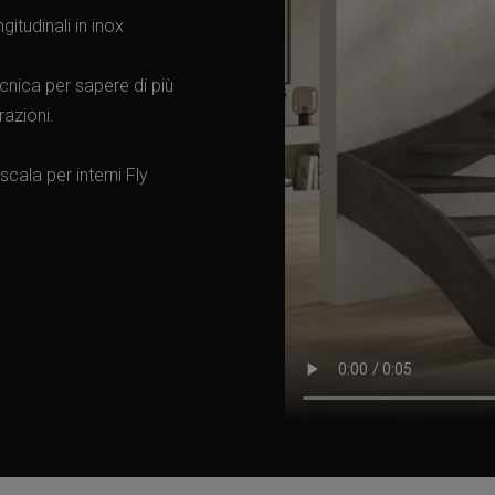
itudinali in inox
cnica per sapere di più
razioni.
scala per interni Fly