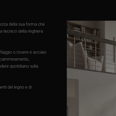
erezza della sua forma che
a tecnico della ringhiera
 faggio o rovere e acciaio.
di camminamento,
ndere quotidiano sulla
nti del legno e di