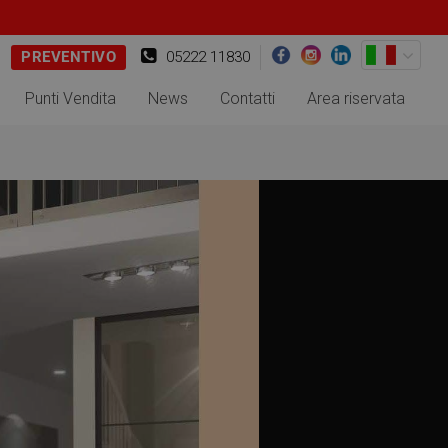
PREVENTIVO
05222 11830
Punti Vendita
News
Contatti
Area riservata