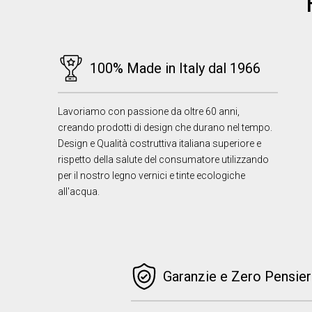
100% Made in Italy dal 1966
Lavoriamo con passione da oltre 60 anni,
creando prodotti di design che durano nel tempo.
Design e Qualità costruttiva italiana superiore e
rispetto della salute del consumatore utilizzando
per il nostro legno vernici e tinte ecologiche
all'acqua.
Garanzie e Zero Pensier