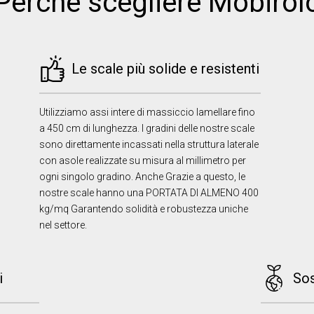
Perchè scegliere Mobirol
Le scale più solide e resistenti
Utilizziamo assi intere di massiccio lamellare fino
a 450 cm di lunghezza. I gradini delle nostre scale
sono direttamente incassati nella struttura laterale
con asole realizzate su misura al millimetro per
ogni singolo gradino. Anche Grazie a questo, le
nostre scale hanno una PORTATA DI ALMENO 400
kg/mq Garantendo solidità e robustezza uniche
nel settore.
i
Sos