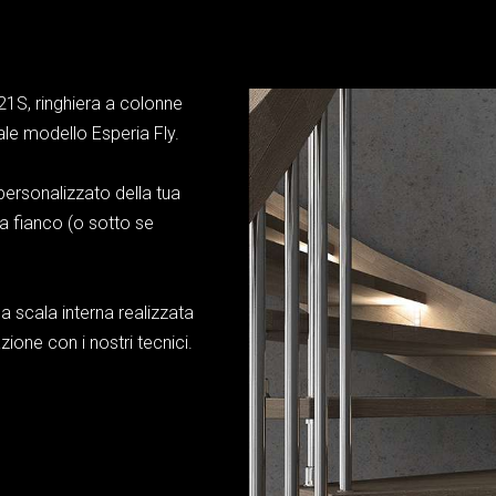
21S, ringhiera a colonne
cale modello Esperia Fly.
personalizzato della tua
a fianco (o sotto se
a scala interna realizzata
zione con i nostri tecnici.