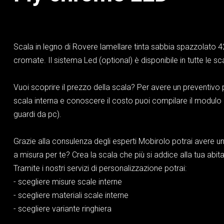
Scala in legno di Rovere lamellare tinta sabbia spazzolato 4
cromate. Il sistema Led (optional) è disponibile in tutte le s
Vuoi scoprire il prezzo della scala? Per avere un preventivo 
scala interna e conoscere il costo puoi compilare il modulo 
guardi da pc).
Grazie alla consulenza degli esperti Mobirolo potrai avere un
a misura per te? Crea la scala che più si addice alla tua abita
Tramite i nostri servizi di personalizzazione potrai:
- scegliere misure scale interne
- scegliere materiali scale interne
- scegliere variante ringhiera