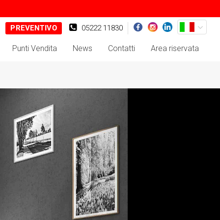
PREVENTIVO
05222 11830
Punti Vendita
News
Contatti
Area riservata