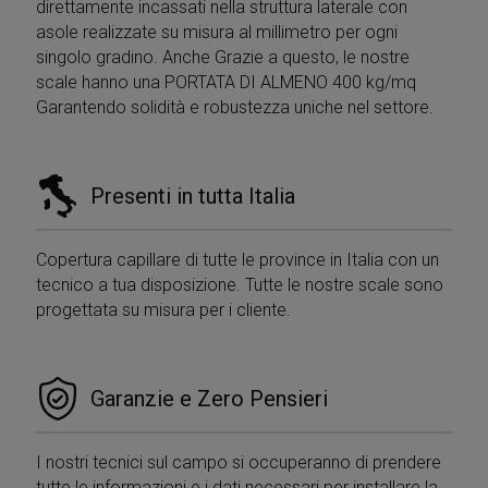
direttamente incassati nella struttura laterale con
asole realizzate su misura al millimetro per ogni
singolo gradino. Anche Grazie a questo, le nostre
scale hanno una PORTATA DI ALMENO 400 kg/mq
Garantendo solidità e robustezza uniche nel settore.
Presenti in tutta Italia
Copertura capillare di tutte le province in Italia con un
tecnico a tua disposizione. Tutte le nostre scale sono
progettata su misura per i cliente.
Garanzie e Zero Pensieri
I nostri tecnici sul campo si occuperanno di prendere
tutte le informazioni e i dati necessari per installare la