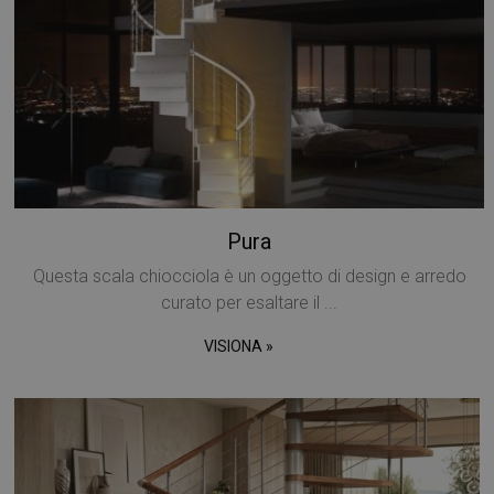
Pura
Questa scala chiocciola è un oggetto di design e arredo
curato per esaltare il ...
VISIONA »