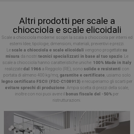
Altri prodotti per scale a
chiocciola e scale elicoidali
Scale a chiocciola moderne: scopri la scala a chiocciola per interni ed
esterni Idee, tipologie, dimensioni, materiali, preventivi e prezzi.
Le
scale a chiocciola e scale elicoidali
vengono progettate
su
misura
da nostri
tecnici specializzati in base al tuo spazio
. Le
scale a chiocciola hanno caratteristiche uniche:
100% Made in Italy
realizzate
dal 1966
a Reggiolo (RE), sono
solide e resistenti
con
portata di almeno 400 kg/mq,
garantite e certificate
, usiamo solo
legno certificato FSC® (FSC-C108913)
e recuperiamo gli scarti per
evitare sprechi di produzione
. Ampia scelta di prezzi della scale,
inoltre con noi puoi avere il
bonus fiscale del -50%
per
ristrutturazioni.