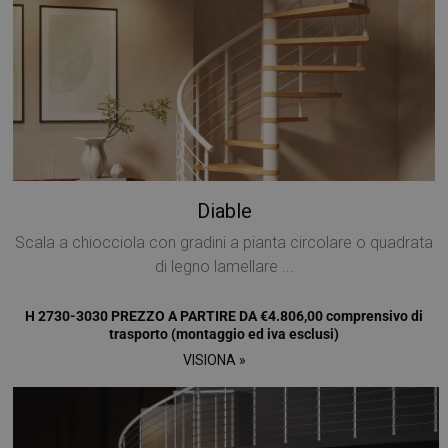
Diable
Scala a chiocciola con gradini a pianta circolare o quadrata
di legno lamellare ...
H 2730-3030 PREZZO A PARTIRE DA €4.806,00 comprensivo di
trasporto (montaggio ed iva esclusi)
VISIONA »