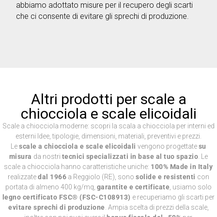
abbiamo adottato misure per il recupero degli scarti
che ci consente di evitare gli sprechi di produzione.
Altri prodotti per scale a
chiocciola e scale elicoidali
Scale a chiocciola moderne: scopri la scala a chiocciola per interni ed
esterni Idee, tipologie, dimensioni, materiali, preventivi e prezzi.
Le
scale a chiocciola e scale elicoidali
vengono progettate
su
misura
da nostri
tecnici specializzati in base al tuo spazio
. Le
scale a chiocciola hanno caratteristiche uniche:
100% Made in Italy
realizzate
dal 1966
a Reggiolo (RE), sono
solide e resistenti
con
portata di almeno 400 kg/mq,
garantite e certificate
, usiamo solo
legno certificato FSC® (FSC-C108913)
e recuperiamo gli scarti per
evitare sprechi di produzione
. Ampia scelta di prezzi della scale,