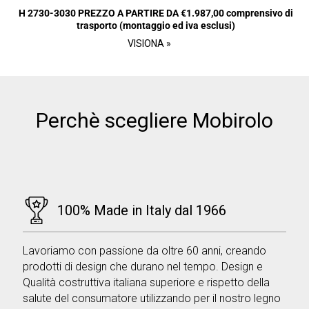
H 2730-3030 PREZZO A PARTIRE DA €1.987,00 comprensivo di
trasporto (montaggio ed iva esclusi)
VISIONA »
Perchè scegliere Mobirolo
100% Made in Italy dal 1966
Lavoriamo con passione da oltre 60 anni, creando
prodotti di design che durano nel tempo. Design e
Qualità costruttiva italiana superiore e rispetto della
salute del consumatore utilizzando per il nostro legno