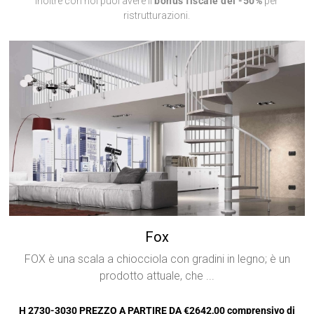
inoltre con noi puoi avere il
bonus fiscale del -50%
per
ristrutturazioni.
Fox
FOX è una scala a chiocciola con gradini in legno; è un
prodotto attuale, che ...
H 2730-3030 PREZZO A PARTIRE DA €2642,00 comprensivo di