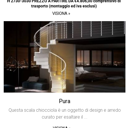
H 2730-3030 PREZZO A PARTIRE DA €4.806,00 comprensivo di
trasporto (montaggio ed iva esclusi)
VISIONA »
Pura
Questa scala chiocciola è un oggetto di design e arredo
curato per esaltare il ...