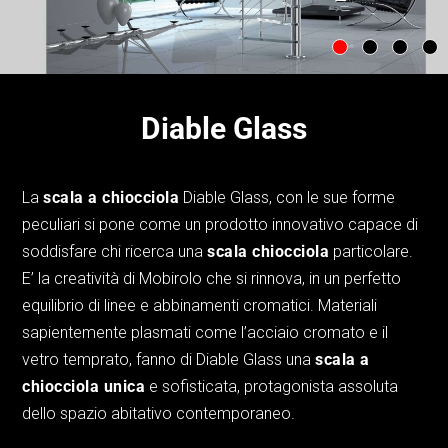
Diable Glass
La
scala a chiocciola
Diable Glass, con le sue forme
peculiari si pone come un prodotto innovativo capace di
soddisfare chi ricerca una
scala chiocciola
particolare.
E’ la creatività di Mobirolo che si rinnova, in un perfetto
equilibrio di linee e abbinamenti cromatici. Materiali
sapientemente plasmati come l’acciaio cromato e il
vetro temprato, fanno di Diable Glass una
scala a
chiocciola unica
e sofisticata, protagonista assoluta
dello spazio abitativo contemporaneo.