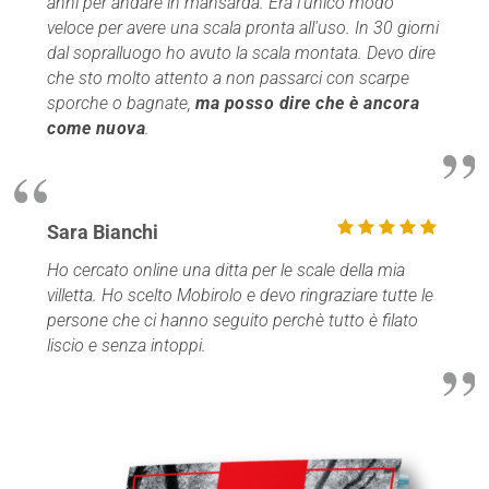
anni per andare in mansarda. Era l'unico modo
veloce per avere una scala pronta all'uso. In 30 giorni
dal sopralluogo ho avuto la scala montata. Devo dire
che sto molto attento a non passarci con scarpe
sporche o bagnate,
ma posso dire che è ancora
come nuova
.
Sara Bianchi
Ho cercato online una ditta per le scale della mia
villetta. Ho scelto Mobirolo e devo ringraziare tutte le
persone che ci hanno seguito perchè tutto è filato
liscio e senza intoppi.