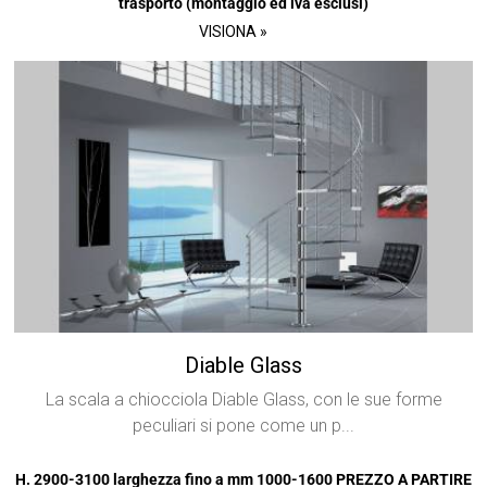
trasporto (montaggio ed iva esclusi)
VISIONA »
Diable Glass
La scala a chiocciola Diable Glass, con le sue forme
peculiari si pone come un p...
H. 2900-3100 larghezza fino a mm 1000-1600 PREZZO A PARTIRE