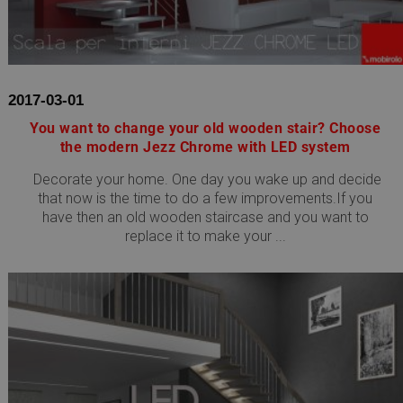
2017-03-01
You want to change your old wooden stair? Choose
the modern Jezz Chrome with LED system
Decorate your home. One day you wake up and decide
that now is the time to do a few improvements.If you
have then an old wooden staircase and you want to
replace it to make your ...