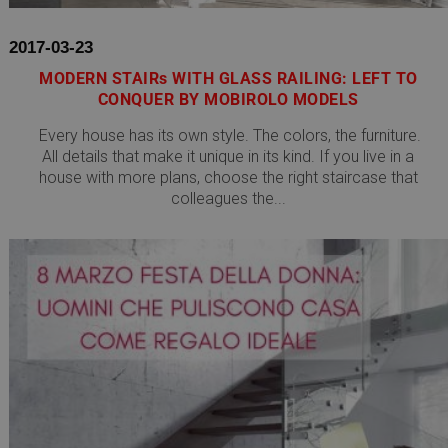
2017-03-23
MODERN STAIRs WITH GLASS RAILING: LEFT TO
CONQUER BY MOBIROLO MODELS
Every house has its own style. The colors, the furniture.
All details that make it unique in its kind. If you live in a
house with more plans, choose the right staircase that
colleagues the...