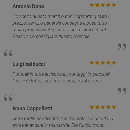
Antonio Dona
Ho scelto questo marchio per il rapporto qualità /
prezzo, servizio generale consegna e posa tutto
molto professionale e curato nei minimi dettagli.
Posso solo consigliare questo marchio.
VISITOR_PRIVACY_METADATA
5 mesi 4
YouTube
settimane
.youtube.com
Luigi balducci
Puntuali in tutte le risposte, montaggi impeccabili.
Grazie di tutto, scala molto bella, rexal crome.
Ivano Cappelletti
Sono molto soddisfatto l'ho montata e la uso da 15
anni per andare in mansarda. Era l'unico modo