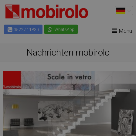
WhatsApp
05222 11830
Menu
Nachrichten mobirolo