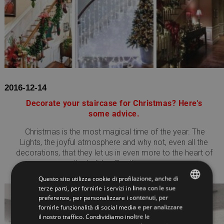
2016-12-14
Decorate your staircase for Christmas? Here's
some advice.
Christmas is the most magical time of the year. The
Lights, the joyful atmosphere and why not, even all the
decorations, that they let us in even more to the heart of
the holiday. For those...
Questo sito utilizza cookie di profilazione, anche di
terze parti, per fornirle i servizi in linea con le sue
preferenze, per personalizzare i contenuti, per
ITALIAN
fornirle funzionalità di social media e per analizzare
il nostro traffico. Condividiamo inoltre le
ENGLISH