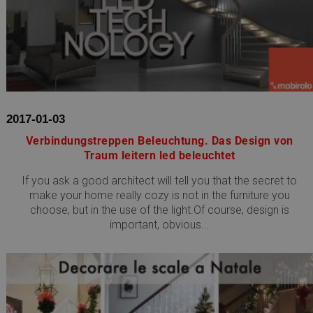
2017-01-03
Verbindungstreppen Beleuchtung. Das Design von
Traum leitern led beleuchtet
If you ask a good architect will tell you that the secret to
make your home really cozy is not in the furniture you
choose, but in the use of the light.Of course, design is
important, obvious...