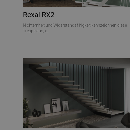
Rexal RX2
N chternheit und Widerstandsf higkeit kennzeichnen diese
Treppe aus, e...