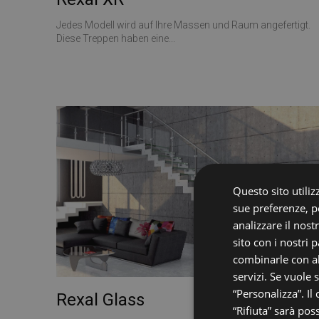
Jedes Modell wird auf Ihre Massen und Raum angefertigt.
Diese Treppen haben eine...
Questo sito utilizz
sue preferenze, pe
analizzare il nost
sito con i nostri 
combinarle con al
servizi. Se vuole 
“Personalizza”. Il
Rexal Glass
“Rifiuta” sarà pos