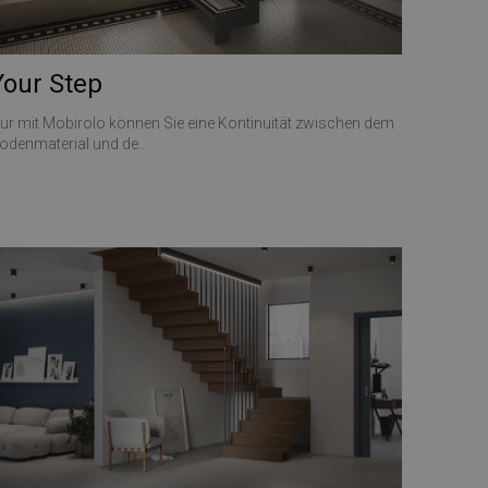
Your Step
ur mit Mobirolo können Sie eine Kontinuität zwischen dem
odenmaterial und de...