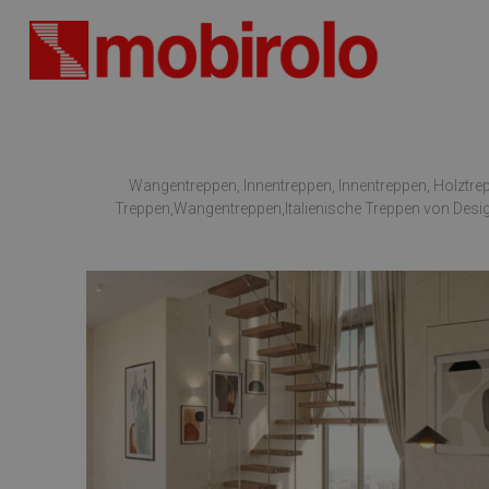
Wangentreppen, Innentreppen, Innentreppen, Holztrep
Treppen,Wangentreppen,Italienische Treppen von Desig