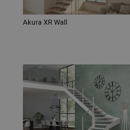
Akura XR Wall
...