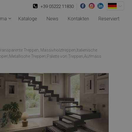
+39 05222 11830
rma
Kataloge
News
Kontakten
Reserviert
Transparente Treppen, Massivholztreppen,Italienische
eppen,Metallische Treppen,Palette von Treppen,Aufmass