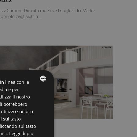
azz Chrome: Die extreme Zuverl ssigkeit der Marke
obirolo zeigt sich in...
 in linea con le
edia e per
ITALIAN
lizza il nostro
ali potrebbero
ENGLISH
tilizzo sui loro
i sul tasto
liccando sul tasto
Esperia
ici.
Leggi di più