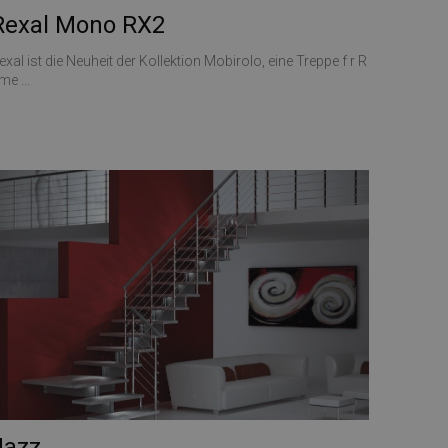
Rexal Mono RX2
exal ist die Neuheit der Kollektion Mobirolo, eine Treppe f r R
me ...
Jazz