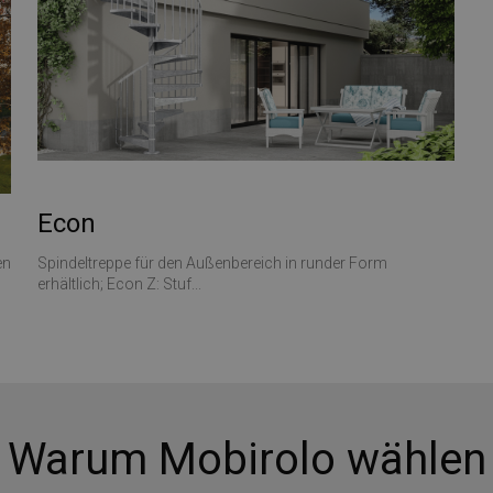
Econ
en
Spindeltreppe für den Außenbereich in runder Form
erhältlich; Econ Z: Stuf...
Warum Mobirolo wählen