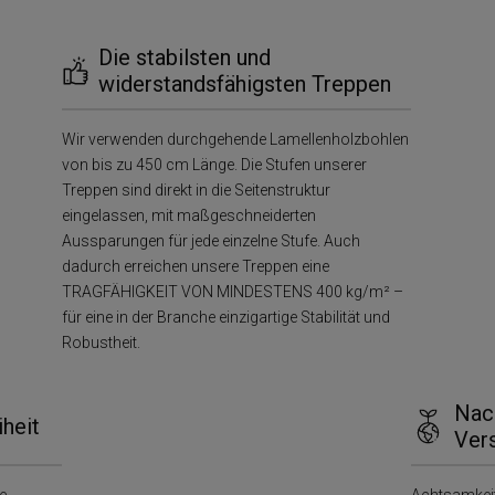
Die stabilsten und
widerstandsfähigsten Treppen
Wir verwenden durchgehende Lamellenholzbohlen
von bis zu 450 cm Länge. Die Stufen unserer
Treppen sind direkt in die Seitenstruktur
eingelassen, mit maßgeschneiderten
Aussparungen für jede einzelne Stufe. Auch
dadurch erreichen unsere Treppen eine
TRAGFÄHIGKEIT VON MINDESTENS 400 kg/m² –
für eine in der Branche einzigartige Stabilität und
Robustheit.
Nach
iheit
Ver