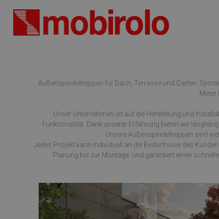
Außenspindeltreppen für Dach, Terrasse und Garten. Spinde
Meter 
Unser Unternehmen ist auf die Herstellung und Install
Funktionalität. Dank unserer Erfahrung bieten wir langlebi
Unsere Außenspindeltreppen sind wett
Jedes Projekt kann individuell an die Bedürfnisse des Kund
Planung bis zur Montage  und garantiert einen schnel