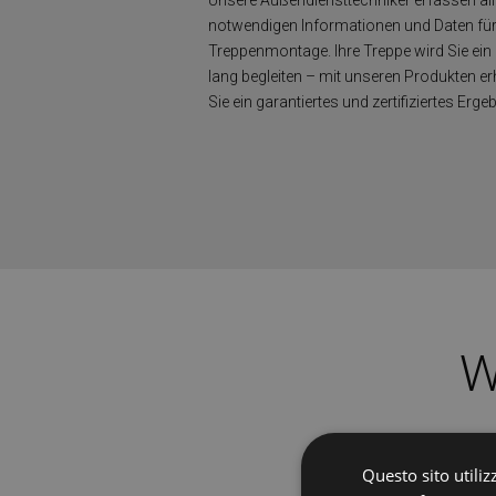
Unsere Außendiensttechniker erfassen all
notwendigen Informationen und Daten für
Treppenmontage. Ihre Treppe wird Sie ein
lang begleiten – mit unseren Produkten er
Sie ein garantiertes und zertifiziertes Erge
W
Questo sito utilizz