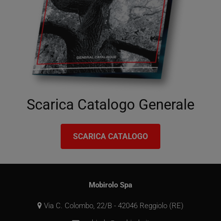
sito. Non è
Google)
utilizzato nella
determi
maggior parte
il brow
dei siti ma è
visitato
impostato per
sito we
consentire
support
l'interoperabilità
cookie.
con la versione
precedente del
_fbp
2 mesi 4
Utilizza
Meta Platform
codice di Google
settimane
Facebo
Inc.
Analytics noto
fornire
.mobirolo.com
come Urchin. In
serie di
queste versioni
prodott
precedenti
pubblici
Scarica Catalogo Generale
questo è stato
come of
utilizzato in
tempo r
combinazione
inserzio
con il cookie
terze pa
__utmb per
SCARICA CATALOGO
identificare
YSC
Sessione
Questo
Google LLC
nuove sessioni /
è impos
.youtube.com
visite per i
YouTub
visitatori di
tenere t
ritorno. Quando
delle
viene utilizzato
visualiz
da Google
dei vid
Mobirolo Spa
Analytics, quest
incorpo
è sempre un
cookie di
ANONCHK
9 minuti
Questo
Microsoft
Via C. Colombo, 22/B - 42046 Reggiolo (RE)
sessione che
55
fornisc
Corporation
viene distrutto
secondi
informa
.c.clarity.ms
quando l'utente