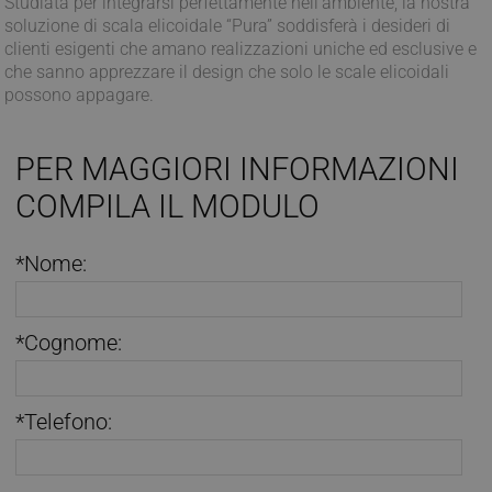
Studiata per integrarsi perfettamente nell'ambiente, la nostra
soluzione di scala elicoidale “Pura” soddisferà i desideri di
clienti esigenti che amano realizzazioni uniche ed esclusive e
che sanno apprezzare il design che solo le scale elicoidali
possono appagare.
PER MAGGIORI INFORMAZIONI
COMPILA IL MODULO
*Nome:
*Cognome:
*Telefono: