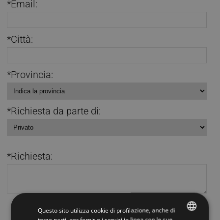
*Email:
*Città:
*Provincia:
*Richiesta da parte di:
*Richiesta:
AUTORIZZAZIONE TRATTAMENTO DATI
Questo sito utilizza cookie di profilazione, anche di
Autorizzo il trattamento dei miei dati personali per rispondere alla mie
terze parti, per fornirle i servizi in linea con le sue