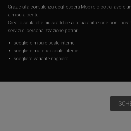
Grazie alla consulenza degli esperti Mobirolo potrai avere un
a misura per te.
Crea la scala che più si addice alla tua abitazione con i nostri
servizi di personalizzazione potrai:
scegliere misure scale interne
scegliere materiali scale interne
scegliere variante ringhiera
SCH