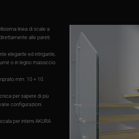
issima linea di scale a
 direttamente alle pareti.
te elegante ed intrigante,
 fumé o in legno massiccio
temprato mm. 10 + 10.
cnica per sapere di più
arie configurazioni.
a scala per interni AKURA