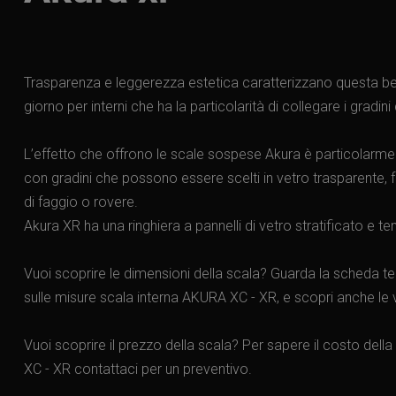
Trasparenza e leggerezza estetica caratterizzano questa bell
giorno per interni che ha la particolarità di collegare i gradini
L’effetto che offrono le scale sospese Akura è particolarmen
con gradini che possono essere scelti in vetro trasparente,
di faggio o rovere.
Akura XR ha una ringhiera a pannelli di vetro stratificato e 
Vuoi scoprire le dimensioni della scala? Guarda la scheda te
sulle misure scala interna AKURA XC - XR, e scopri anche le v
Vuoi scoprire il prezzo della scala? Per sapere il costo dell
XC - XR contattaci per un preventivo.