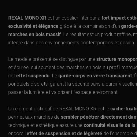
REXAL MONO XR
est un escalier intérieur à
fort impact esth
exclusivité et élégance
grâce à la combinaison d’un
garde-
marches en bois massif
. Le résultat est un produit raffiné
intégré dans des environnements contemporains et design.
Le modèle présenté se distingue par une
structure monopor
et épurée, qui soutient des marches en bois au profil marqu
net
effet suspendu
. Le
garde-corps en verre transparent
, 
ponctuels discrets, garantit la sécurité sans alourdir visuellem
passer la lumière et valorisant l’espace environnant.
Un élément distinctif de REXAL MONO XR est le
cache-fixati
permet aux marches de
sembler pénétrer directement dans
technique et esthétique assure une
continuité visuelle de l
encore l’
effet de suspension et de légèreté
de l’ensemble de