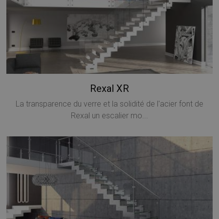
Rexal XR
La transparence du verre et la solidité de l'acier font de
Rexal un escalier mo...