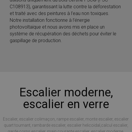
C108913), garantissant la lutte contre la déforestation
et traité avec des peintures à l’eau non toxiques.
Notre installation fonctionne à l’énergie
photovoltaïque et nous avons mis en place un
système de récupération des déchets pour éviter le
gaspillage de production.
Escalier moderne,
escalier en verre
Escalier, escalier colimaçon, rampe escalier, monte escalier, escalier
quart tournant, rambarde escalier, escalier helicoidal,calcul escalier,
garde corps escalier, main courante escalier, escalier moderne,