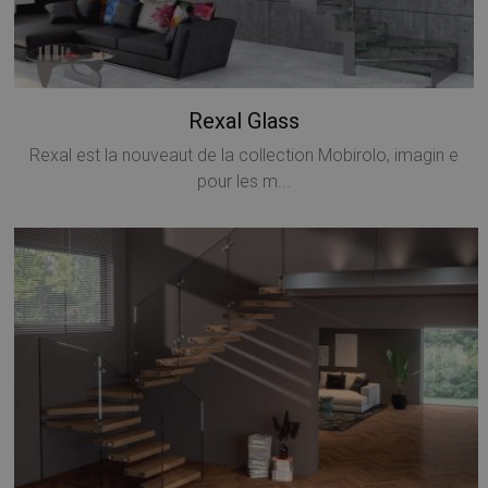
Rexal Glass
Rexal est la nouveaut de la collection Mobirolo, imagin e
pour les m...