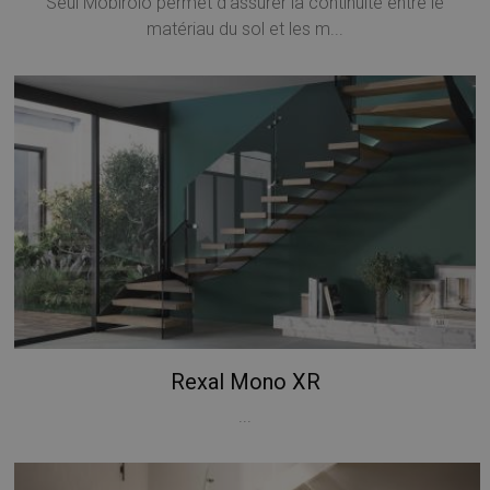
Seul Mobirolo permet d'assurer la continuité entre le
matériau du sol et les m...
Rexal Mono XR
...