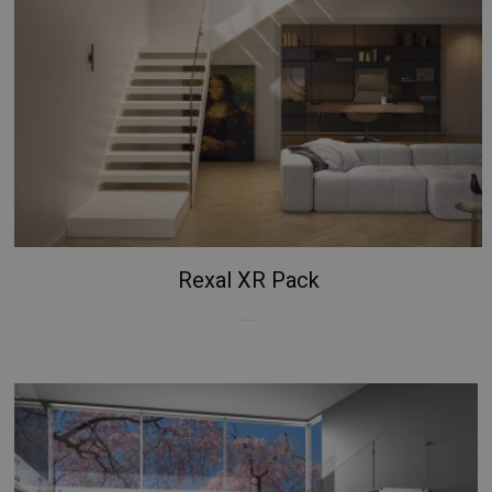
Rexal XR Pack
...