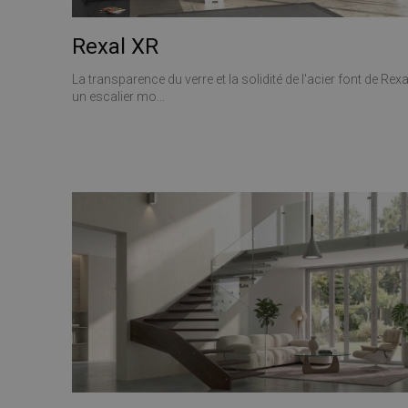
Rexal XR
La transparence du verre et la solidité de l'acier font de Rexa
un escalier mo...