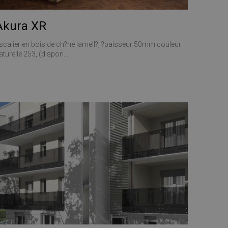
Akura XR
scalier en bois de ch?ne lamell?, ?paisseur 50mm couleur
aturelle 253, (dispon...