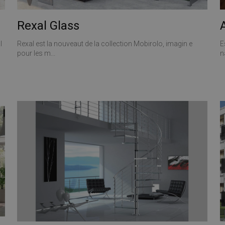
Rexal Glass
l
Rexal est la nouveaut de la collection Mobirolo, imagin e
E
pour les m...
n