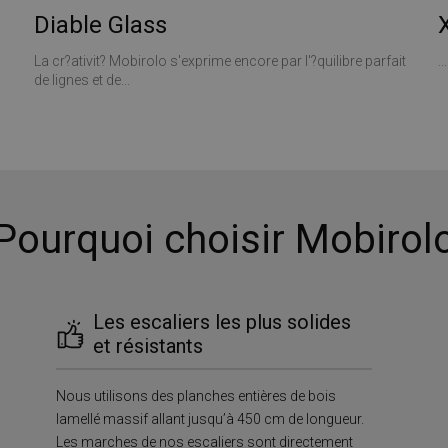
Diable Glass
La cr?ativit? Mobirolo s'exprime encore par l'?quilibre parfait
...
de lignes et de...
Pourquoi choisir Mobirol
Les escaliers les plus solides
et résistants
Nous utilisons des planches entières de bois
lamellé massif allant jusqu’à 450 cm de longueur.
Les marches de nos escaliers sont directement