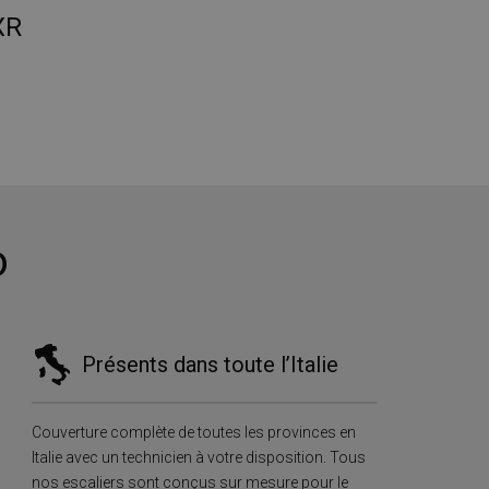
XR
o
Présents dans toute l’Italie
Couverture complète de toutes les provinces en
Italie avec un technicien à votre disposition. Tous
nos escaliers sont conçus sur mesure pour le