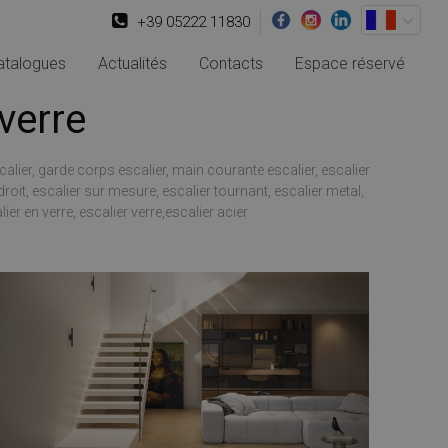
+39 05222 11830
atalogues
Actualités
Contacts
Espace réservé
verre
calier, garde corps escalier, main courante escalier, escalier
roit, escalier sur mesure, escalier tournant, escalier metal,
er en verre, escalier verre,escalier acier