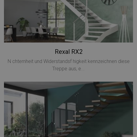
Rexal RX2
N chternheit und Widerstandsf higkeit kennzeichnen diese
Treppe aus, e...