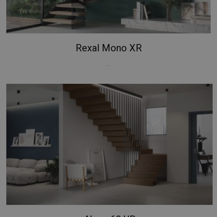
Rexal Mono XR
...