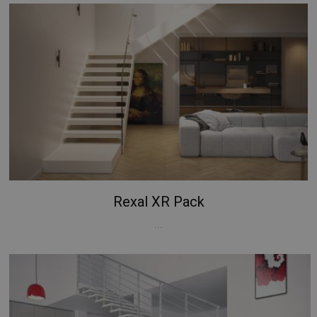
Rexal XR Pack
...