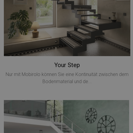
Your Step
Nur mit Mobirolo können Sie eine Kontinuität zwischen dem
Bodenmaterial und de...