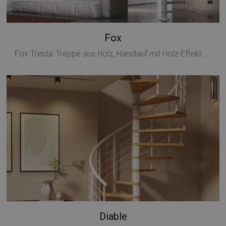
Fox
Fox Tonda: Treppe aus Holz, Handlauf mit Holz-Effekt. ...
Diable