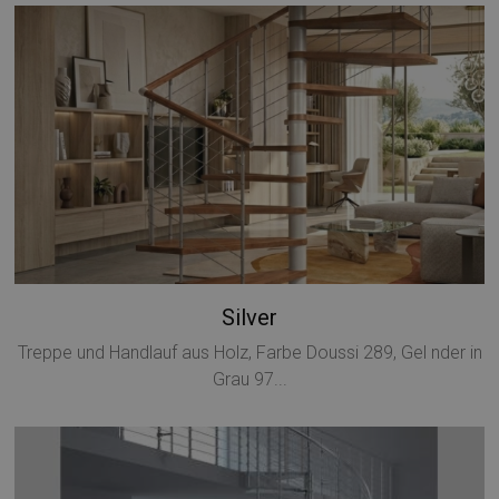
Silver
Treppe und Handlauf aus Holz, Farbe Doussi 289, Gel nder in
Grau 97...