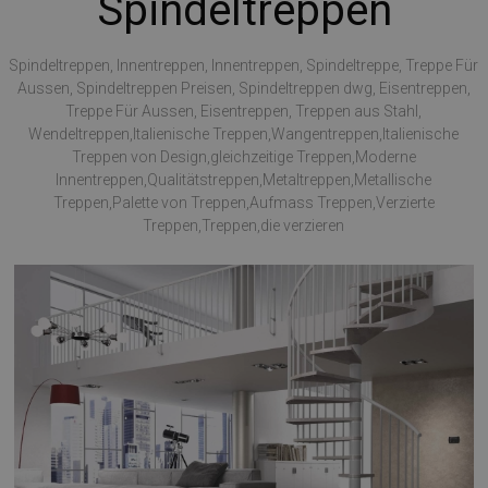
Spindeltreppen
Spindeltreppen, Innentreppen, Innentreppen, Spindeltreppe, Treppe Für
Aussen, Spindeltreppen Preisen, Spindeltreppen dwg, Eisentreppen,
Treppe Für Aussen, Eisentreppen, Treppen aus Stahl,
Wendeltreppen,Italienische Treppen,Wangentreppen,Italienische
Treppen von Design,gleichzeitige Treppen,Moderne
Innentreppen,Qualitätstreppen,Metaltreppen,Metallische
Treppen,Palette von Treppen,Aufmass Treppen,Verzierte
Treppen,Treppen,die verzieren