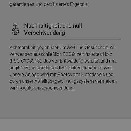
garantiertes und zertifiziertes Ergebnis.
VISITOR_PRIVACY_METADATA
5 mesi 4
YouTube
Nachhaltigkeit und null
settimane
.youtube.com
Verschwendung
Achtsamkeit gegenüber Umwelt und Gesundheit: Wir
verwenden ausschließlich FSC®-zertifiziertes Holz
(FSC-C108913), das vor Entwaldung schützt und mit
ungiftigen, wasserbasierten Lacken behandelt wird.
Unsere Anlage wird mit Photovoltaik betrieben, und
durch unser Abfallrückgewinnungssystem vermeiden
wir Produktionsverschwendung.