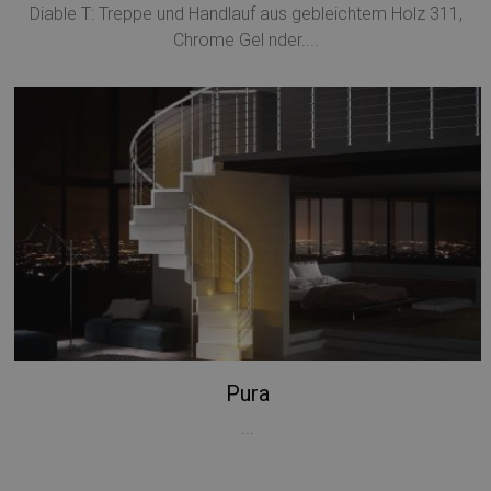
Diable T: Treppe und Handlauf aus gebleichtem Holz 311,
Chrome Gel nder....
Pura
...