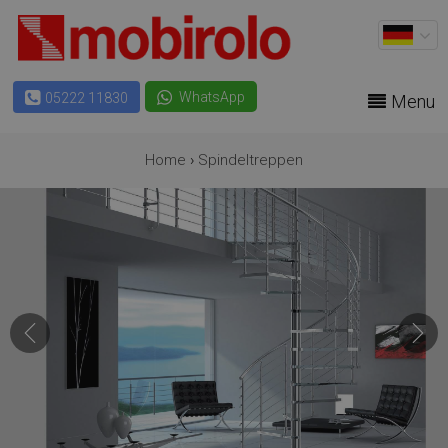
WhatsApp
05222 11830
Menu
Home
›
Spindeltreppen