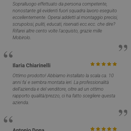
Sopralluogo effettuato da persona competente,
nonostante gli evidenti fuori squadra lavoro eseguito
eccellentemente. Operai addetti al montaggio precisi,
scrupolosi, puliti, educati, riservati ecc.ecc. che dire?
Rifarei altre cento volte l'acquisto, grazie mille
Mobirolo.
Ilaria Chiarinelli
Ottimo prodotto! Abbiamo installato la scala ca. 10
anni fa' e sembra montata ieri. La professionalità
dell’azienda e del venditore, oltre ad un ottimo
rapporto qualità/prezzo, ci ha fatto scegliere questa
azienda.
Antonio Dona