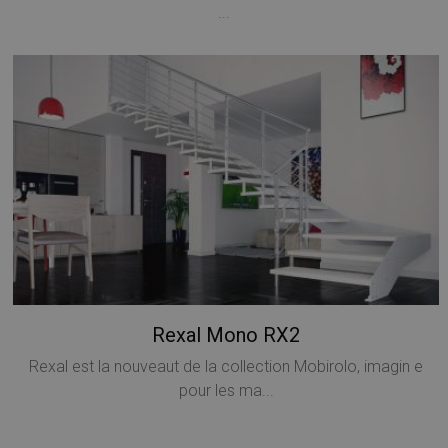
...
Rexal Mono RX2
Rexal est la nouveaut de la collection Mobirolo, imagin e
pour les ma...