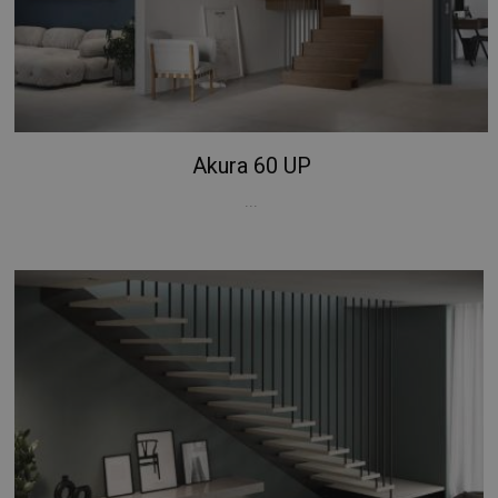
Akura 60 UP
...