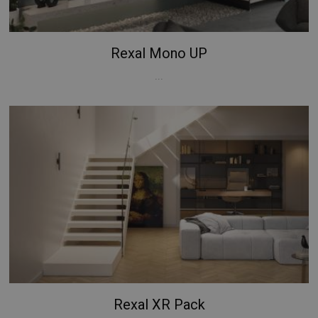
Rexal Mono UP
...
Rexal XR Pack