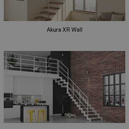
Akura XR Wall
...