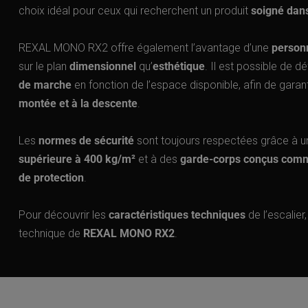
choix idéal pour ceux qui recherchent un produit
soigné dans
REXAL MONO RX2 offre également l’avantage d’une
person
sur le plan
dimensionnel
qu’
esthétique
. Il est possible de dé
de marche
en fonction de l’espace disponible, afin de garan
montée et à la descente
.
Les
normes de sécurité
sont toujours respectées grâce à 
supérieure à 400 kg/m²
et à des
garde-corps conçus comme
de protection
.
Pour découvrir les
caractéristiques techniques
de l’escalier
technique de
REXAL MONO RX2
.