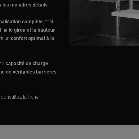
 les moindres détails
.
nalisation complète
, tant
finir
le giron et la hauteur
tir un
confort optimal à la
une
capacité de charge
 de véritables barrières
, consultez la fiche