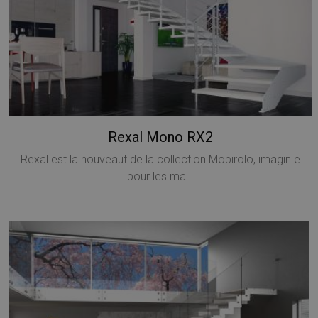
Rexal Mono RX2
Rexal est la nouveaut de la collection Mobirolo, imagin e
pour les ma...