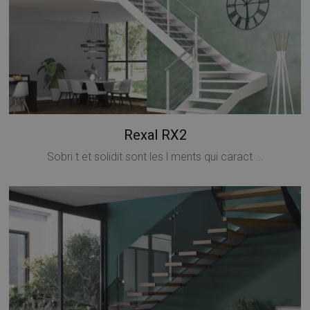
Rexal RX2
Sobri t et solidit sont les l ments qui caract ...