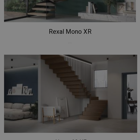
Rexal Mono XR
...