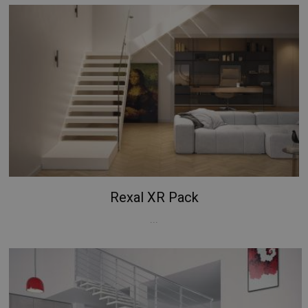
Rexal XR Pack
...