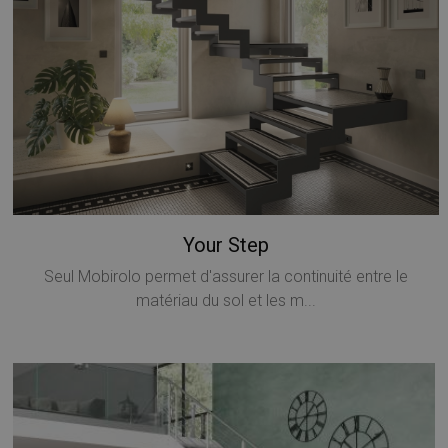
Your Step
Seul Mobirolo permet d'assurer la continuité entre le
matériau du sol et les m...