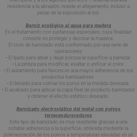
resistencia a la abrasión, resiste el añejamiento, incluso a
pesar de la exposición al sol.
Barniz ecológico al agua para madera
Es el tratamiento con sustancias especiales, cuya finalidad
consiste en proteger y decorar la madera.
El ciclo de barnizado está conformado por una serie de
operaciones:
• El lijado para alisar y dejar porosa la superficie a barnizar.
• La pintura para modificar, exaltar o unificar el color.
• El aislamiento para favorecer una mayor adherencia de los
productos barnizadores.
• El llenado para colmar los poros en la medida deseada.
• El acabado para aplicar la capa final de producto barnizador
y obtener el efecto estético deseado.
Barnizado electrostático del metal con polvos
termoendurecedores
Este tipo de barnizado es muy resistente gracias a una
notable adherencia a la superficie, obtenida mediante la
polimerización de los polvos a temperaturas elevadas en un