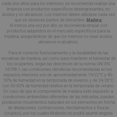
cada dos años para los interiores, se recomienda realizar una
limpieza con productos específicos desengrasantes, no
ácidos y no abrasivos. Los mismos deben utilizarse cada vez
que se observen puntos de herrumbre.
Madera:
Al menos una vez por año se recomienda limpiar con
productos adquiridos en el mercado específicos para la
madera, asegurándose de que los mismos no sean ácidos,
abrasivos ni alcalinos.
Para el correcto funcionamiento y la durabilidad de las
escaleras de madera, así como para mantener el bienestar de
los ocupantes, según las directrices de la norma UNI EN
16798-1, las condiciones climáticas recomendadas en los
espacios interiores son de aproximadamente 19/22°C y 40-
50% de humedad en la temporada de invierno, y de 24-26°C
con 50-60% de humedad relativa en la temporada de verano.
En caso de que el componente de madera esté expuesto a
condiciones ambientales diferentes de las indicadas, pueden
producirse movimientos naturales en los elementos en forma
de dilataciones, contracciones, hinchamientos y fisuras
(crujidos), por los cuales Mobirolo no podrá asumir ninguna