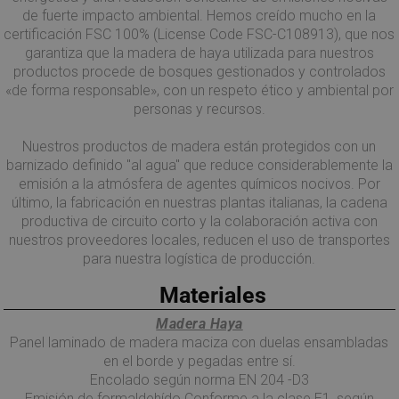
de fuerte impacto ambiental. Hemos creído mucho en la
certificación FSC 100% (License Code FSC-C108913), que nos
garantiza que la madera de haya utilizada para nuestros
productos procede de bosques gestionados y controlados
«de forma responsable», con un respeto ético y ambiental por
personas y recursos.
Nuestros productos de madera están protegidos con un
barnizado definido "al agua" que reduce considerablemente la
emisión a la atmósfera de agentes químicos nocivos. Por
último, la fabricación en nuestras plantas italianas, la cadena
productiva de circuito corto y la colaboración activa con
nuestros proveedores locales, reducen el uso de transportes
para nuestra logística de producción.
Materiales
Madera Haya
Panel laminado de madera maciza con duelas ensambladas
en el borde y pegadas entre sí.
Encolado según norma EN 204 -D3
Emisión de formaldehído Conforme a la clase E1, según