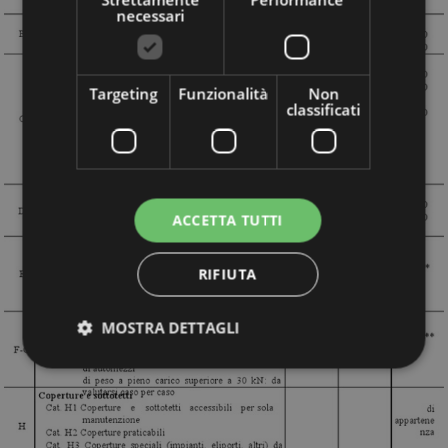
necessari
Targeting
Funzionalità
Non
classificati
ACCETTA TUTTI
RIFIUTA
MOSTRA DETTAGLI
Strettamente necessari
Performance
Targeting
Funzionalità
Non classificati