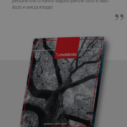
persone che ci hanno seguito perchè tutto è filato
liscio e senza intoppi.