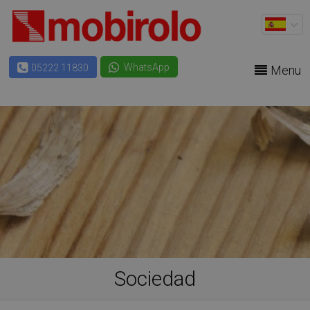
WhatsApp
05222 11830
Menu
Sociedad