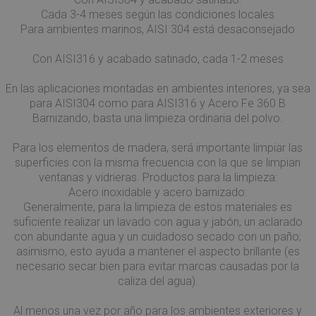
Cada 3-4 meses según las condiciones locales
Para ambientes marinos, AISI 304 está desaconsejado
Con AISI316 y acabado satinado, cada 1-2 meses
En las aplicaciones montadas en ambientes interiores, ya sea
para AISI304 como para AISI316 y Acero Fe 360 B
Barnizando, basta una limpieza ordinaria del polvo.
Para los elementos de madera, será importante limpiar las
superficies con la misma frecuencia con la que se limpian
ventanas y vidrieras. Productos para la limpieza:
Acero inoxidable y acero barnizado:
Generalmente, para la limpieza de estos materiales es
suficiente realizar un lavado con agua y jabón, un aclarado
con abundante agua y un cuidadoso secado con un paño;
asimismo, esto ayuda a mantener el aspecto brillante (es
necesario secar bien para evitar marcas causadas por la
caliza del agua).
Al menos una vez por año para los ambientes exteriores y