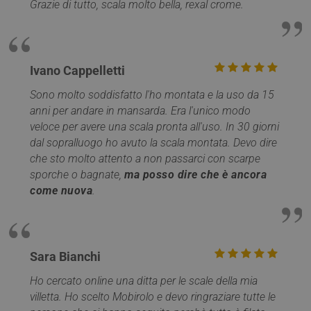
Grazie di tutto, scala molto bella, rexal crome.
Ivano Cappelletti
Sono molto soddisfatto l'ho montata e la uso da 15
anni per andare in mansarda. Era l'unico modo
veloce per avere una scala pronta all'uso. In 30 giorni
dal sopralluogo ho avuto la scala montata. Devo dire
che sto molto attento a non passarci con scarpe
sporche o bagnate,
ma posso dire che è ancora
come nuova
.
Sara Bianchi
Ho cercato online una ditta per le scale della mia
villetta. Ho scelto Mobirolo e devo ringraziare tutte le