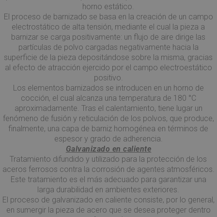
horno estático.
El proceso de barnizado se basa en la creación de un campo
electrostático de alta tensión, mediante el cual la pieza a
barnizar se carga positivamente: un flujo de aire dirige las
partículas de polvo cargadas negativamente hacia la
superficie de la pieza depositándose sobre la misma, gracias
al efecto de atracción ejercido por el campo electroestático
positivo.
Los elementos barnizados se introducen en un horno de
cocción, el cual alcanza una temperatura de 180 °C
aproximadamente. Tras el calentamiento, tiene lugar un
fenómeno de fusión y reticulación de los polvos, que produce,
finalmente, una capa de barniz homogénea en términos de
espesor y grado de adherencia.
Galvanizado en caliente
Tratamiento difundido y utilizado para la protección de los
aceros ferrosos contra la corrosión de agentes atmosféricos.
Este tratamiento es el más adecuado para garantizar una
larga durabilidad en ambientes exteriores.
El proceso de galvanizado en caliente consiste, por lo general,
en sumergir la pieza de acero que se desea proteger dentro