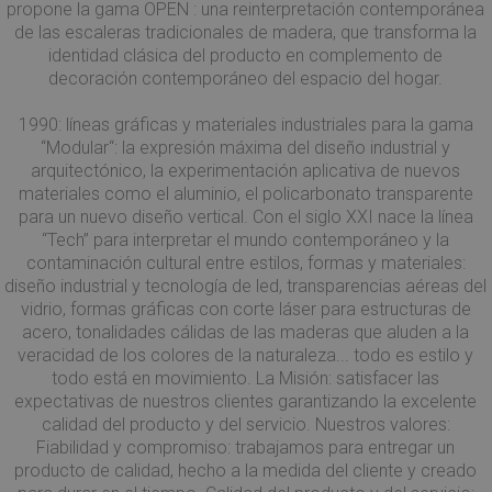
propone la gama OPEN : una reinterpretación contemporánea
de las escaleras tradicionales de madera, que transforma la
identidad clásica del producto en complemento de
decoración contemporáneo del espacio del hogar.
1990: líneas gráficas y materiales industriales para la gama
“Modular“: la expresión máxima del diseño industrial y
arquitectónico, la experimentación aplicativa de nuevos
materiales como el aluminio, el policarbonato transparente
para un nuevo diseño vertical. Con el siglo XXI nace la línea
“Tech” para interpretar el mundo contemporáneo y la
contaminación cultural entre estilos, formas y materiales:
diseño industrial y tecnología de led, transparencias aéreas del
vidrio, formas gráficas con corte láser para estructuras de
acero, tonalidades cálidas de las maderas que aluden a la
veracidad de los colores de la naturaleza... todo es estilo y
todo está en movimiento. La Misión: satisfacer las
expectativas de nuestros clientes garantizando la excelente
calidad del producto y del servicio. Nuestros valores:
Fiabilidad y compromiso: trabajamos para entregar un
producto de calidad, hecho a la medida del cliente y creado