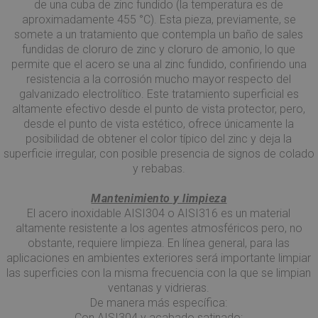
de una cuba de zinc fundido (la temperatura es de
aproximadamente 455 °C). Esta pieza, previamente, se
somete a un tratamiento que contempla un baño de sales
fundidas de cloruro de zinc y cloruro de amonio, lo que
permite que el acero se una al zinc fundido, confiriendo una
resistencia a la corrosión mucho mayor respecto del
galvanizado electrolítico. Este tratamiento superficial es
altamente efectivo desde el punto de vista protector, pero,
desde el punto de vista estético, ofrece únicamente la
posibilidad de obtener el color típico del zinc y deja la
superficie irregular, con posible presencia de signos de colado
y rebabas.
Mantenimiento y limpieza
El acero inoxidable AISI304 o AISI316 es un material
altamente resistente a los agentes atmosféricos pero, no
obstante, requiere limpieza. En línea general, para las
aplicaciones en ambientes exteriores será importante limpiar
las superficies con la misma frecuencia con la que se limpian
ventanas y vidrieras.
De manera más específica:
Con AISI304 y acabado satinado: