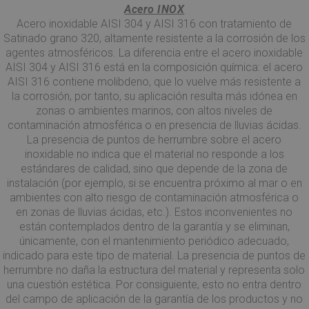
Acero INOX
Acero inoxidable AISI 304 y AISI 316 con tratamiento de
Satinado grano 320, altamente resistente a la corrosión de los
agentes atmosféricos. La diferencia entre el acero inoxidable
AISI 304 y AISI 316 está en la composición química: el acero
AISI 316 contiene molibdeno, que lo vuelve más resistente a
la corrosión, por tanto, su aplicación resulta más idónea en
zonas o ambientes marinos, con altos niveles de
contaminación atmosférica o en presencia de lluvias ácidas.
La presencia de puntos de herrumbre sobre el acero
inoxidable no indica que el material no responde a los
estándares de calidad, sino que depende de la zona de
instalación (por ejemplo, si se encuentra próximo al mar o en
ambientes con alto riesgo de contaminación atmosférica o
en zonas de lluvias ácidas, etc.). Estos inconvenientes no
están contemplados dentro de la garantía y se eliminan,
únicamente, con el mantenimiento periódico adecuado,
indicado para este tipo de material. La presencia de puntos de
herrumbre no daña la estructura del material y representa solo
una cuestión estética. Por consiguiente, esto no entra dentro
del campo de aplicación de la garantía de los productos y no