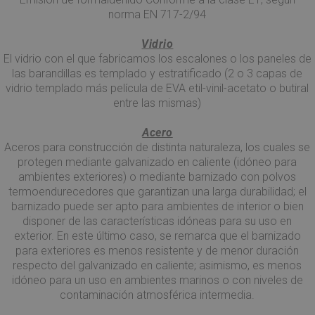
norma EN 717-2/94
Vidrio
El vidrio con el que fabricamos los escalones o los paneles de
las barandillas es templado y estratificado (2 o 3 capas de
vidrio templado más película de EVA etil-vinil-acetato o butiral
entre las mismas)
Acero
Aceros para construcción de distinta naturaleza, los cuales se
protegen mediante galvanizado en caliente (idóneo para
ambientes exteriores) o mediante barnizado con polvos
termoendurecedores que garantizan una larga durabilidad; el
barnizado puede ser apto para ambientes de interior o bien
disponer de las características idóneas para su uso en
exterior. En este último caso, se remarca que el barnizado
para exteriores es menos resistente y de menor duración
respecto del galvanizado en caliente; asimismo, es menos
idóneo para un uso en ambientes marinos o con niveles de
contaminación atmosférica intermedia.