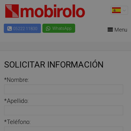
WhatsApp
05222 11830
Menu
SOLICITAR INFORMACIÓN
*Nombre:
*Apellido:
*Teléfono: