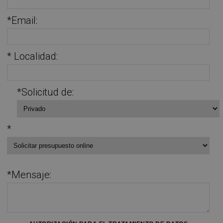
*Email:
* Localidad:
*Solicitud de:
*
*Mensaje: