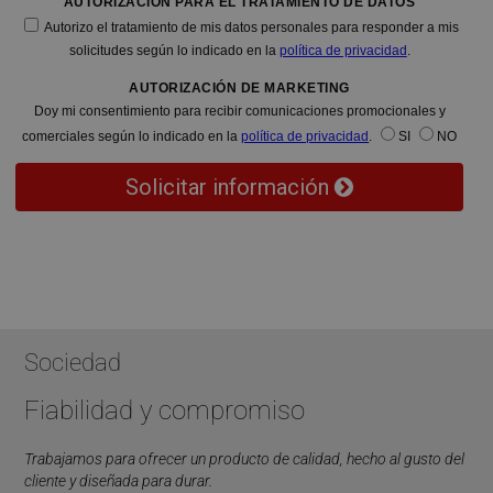
AUTORIZACIÓN PARA EL TRATAMIENTO DE DATOS
Autorizo el tratamiento de mis datos personales para responder a mis
solicitudes según lo indicado en la
política de privacidad
.
AUTORIZACIÓN DE MARKETING
Doy mi consentimiento para recibir comunicaciones promocionales y
comerciales según lo indicado en la
política de privacidad
.
SI
NO
Solicitar información
Sociedad
Fiabilidad y compromiso
Trabajamos para ofrecer un producto de calidad, hecho al gusto del
cliente y diseñada para durar.