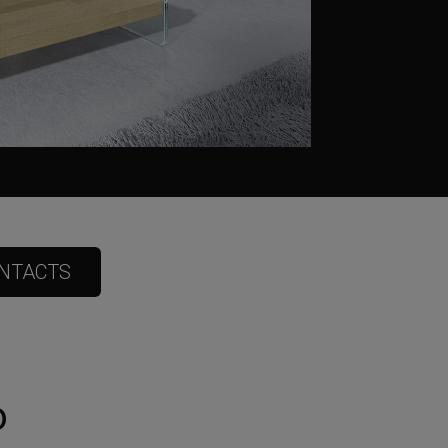
NTACTS
o