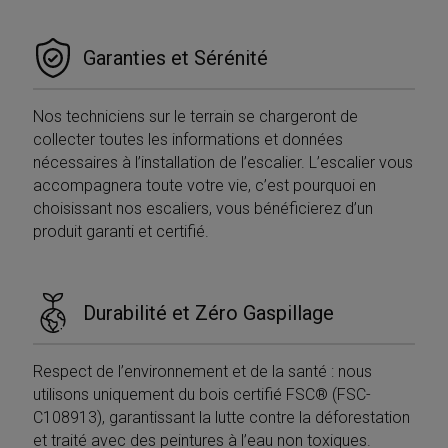
Garanties et Sérénité
Nos techniciens sur le terrain se chargeront de
Provider /
Nome
Scadenza
Descrizione
Dominio
collecter toutes les informations et données
Provider /
Nome
Scadenza
Descrizione
nécessaires à l’installation de l’escalier. L’escalier vous
__Secure-
.youtube.com
5 mesi 4
Dominio
Provider /
Nome
Scadenza
Descriz
ROLLOUT_TOKEN
settimane
Dominio
accompagnera toute votre vie, c’est pourquoi en
_ga_Z55GDM9951
.mobirolo.com
1 anno 1
Questo cookie
__Secure-YNID
.youtube.com
5 mesi 4
choisissant nos escaliers, vous bénéficierez d’un
mese
viene utilizzato
_gcl_au
2 mesi 4
Questo
Google LLC
settimane
da Google
settimane
è impos
.mobirolo.com
produit garanti et certifié.
Analytics per
Doublec
mantenere lo
fornisc
stato della
informa
sessione.
su com
l'utente
__utmc
Sessione
Questo è uno de
Google LLC
utilizza 
Durabilité et Zéro Gaspillage
quattro cookie
.mobirolo.com
Web e q
principali
pubblic
impostati dal
l'utente
servizio Google
potrebb
Respect de l’environnement et de la santé : nous
Analytics che
visto p
consente ai
visitare 
utilisons uniquement du bois certifié FSC® (FSC-
proprietari di siti
Web.
C108913), garantissant la lutte contre la déforestation
web di
monitorare il
test_cookie
15 minuti
Questo
Google LLC
et traité avec des peintures à l’eau non toxiques.
comportamento