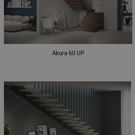
Akura 60 UP
...