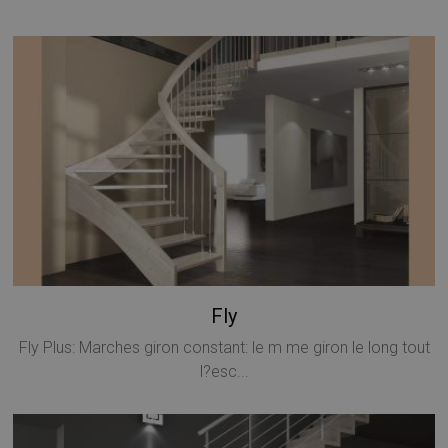
Fly
Fly Plus: Marches giron constant: le m me giron le long tout
l?esc...