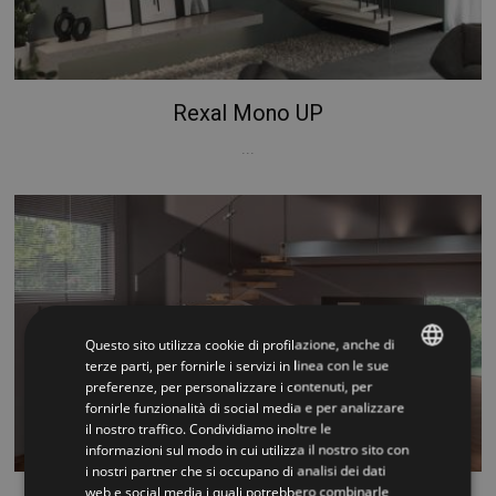
Rexal Mono UP
...
Questo sito utilizza cookie di profilazione, anche di
terze parti, per fornirle i servizi in linea con le sue
preferenze, per personalizzare i contenuti, per
ITALIAN
fornirle funzionalità di social media e per analizzare
il nostro traffico. Condividiamo inoltre le
ENGLISH
informazioni sul modo in cui utilizza il nostro sito con
i nostri partner che si occupano di analisi dei dati
web e social media i quali potrebbero combinarle