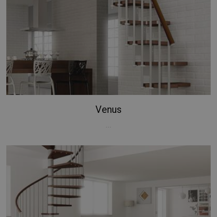
Venus
...