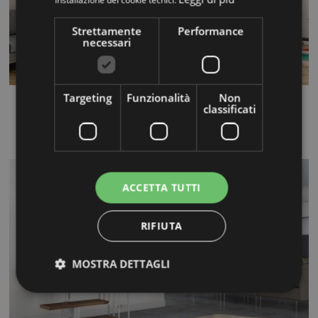
installazione dei cookie tecnici.
Strettamente
Performance
necessari
Targeting
Funzionalità
Non
Flow Q
classificati
...
ACCETTA TUTTI
RIFIUTA
MOSTRA DETTAGLI