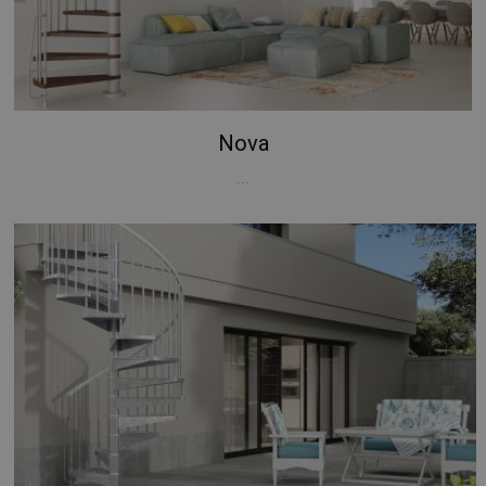
Nova
...