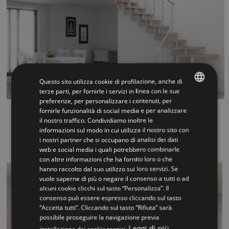
Questo sito utilizza cookie di profilazione, anche di
terze parti, per fornirle i servizi in linea con le sue
preferenze, per personalizzare i contenuti, per
ITALIAN
fornirle funzionalità di social media e per analizzare
Vector
il nostro traffico. Condividiamo inoltre le
ENGLISH
informazioni sul modo in cui utilizza il nostro sito con
...
i nostri partner che si occupano di analisi dei dati
web e social media i quali potrebbero combinarle
con altre informazioni che ha fornito loro o che
hanno raccolto dal suo utilizzo sui loro servizi. Se
vuole saperne di più o negare il consenso a tutti o ad
alcuni cookie clicchi sul tasto “Personalizza”. Il
consenso può essere espresso cliccando sul tasto
“Accetta tutti”. Cliccando sul tasto “Rifiuta” sarà
possibile proseguire la navigazione previa
Leggi di più