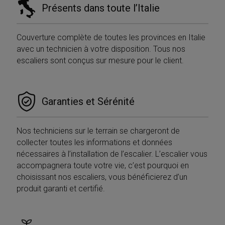
YouTube
Présents dans toute l’Italie
settimane
.youtube.com
Couverture complète de toutes les provinces en Italie
avec un technicien à votre disposition. Tous nos
escaliers sont conçus sur mesure pour le client.
Garanties et Sérénité
Nos techniciens sur le terrain se chargeront de
collecter toutes les informations et données
nécessaires à l’installation de l’escalier. L’escalier vous
accompagnera toute votre vie, c’est pourquoi en
choisissant nos escaliers, vous bénéficierez d’un
produit garanti et certifié.
Provider /
Nome
Scadenza
Descrizione
Dominio
Provider /