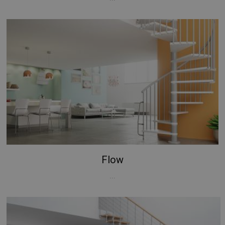
Flow
...