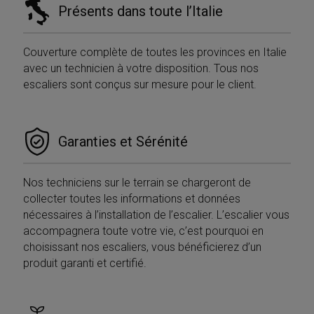
YouTube
Présents dans toute l’Italie
settimane
.youtube.com
Couverture complète de toutes les provinces en Italie
avec un technicien à votre disposition. Tous nos
escaliers sont conçus sur mesure pour le client.
Garanties et Sérénité
Nos techniciens sur le terrain se chargeront de
collecter toutes les informations et données
nécessaires à l’installation de l’escalier. L’escalier vous
accompagnera toute votre vie, c’est pourquoi en
choisissant nos escaliers, vous bénéficierez d’un
produit garanti et certifié.
Provider /
Nome
Scadenza
Descrizione
Dominio
Provider /