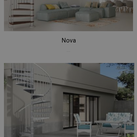
Nova
...