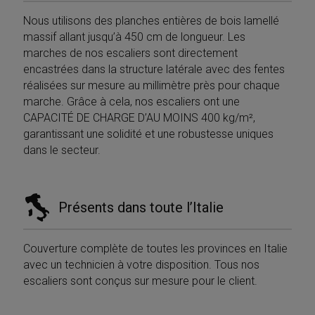
Nous utilisons des planches entières de bois lamellé
massif allant jusqu’à 450 cm de longueur. Les
marches de nos escaliers sont directement
encastrées dans la structure latérale avec des fentes
réalisées sur mesure au millimètre près pour chaque
marche. Grâce à cela, nos escaliers ont une
CAPACITÉ DE CHARGE D’AU MOINS 400 kg/m²,
garantissant une solidité et une robustesse uniques
dans le secteur.
Présents dans toute l’Italie
Couverture complète de toutes les provinces en Italie
avec un technicien à votre disposition. Tous nos
escaliers sont conçus sur mesure pour le client.