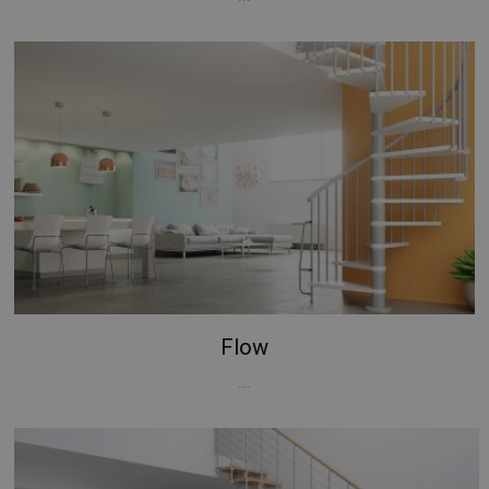
Flow
...