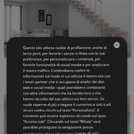
Questo sito utilizza cookie di profilazione, anche di
terze parti, per fornirle i servizi in linea con le sue
preferenze, per personalizzare i contenuti, per
ITALIAN
fornirle funzionalità di social media e per analizzare
Vector
il nostro traffico. Condividiamo inoltre le
ENGLISH
informazioni sul modo in cui utilizza il nostro sito con
...
i nostri partner che si occupano di analisi dei dati
web e social media i quali potrebbero combinarle
con altre informazioni che ha fornito loro o che
hanno raccolto dal suo utilizzo sui loro servizi. Se
vuole saperne di più o negare il consenso a tutti o ad
alcuni cookie clicchi sul tasto “Personalizza”. Il
consenso può essere espresso cliccando sul tasto
“Accetta tutti”. Cliccando sul tasto “Rifiuta” sarà
possibile proseguire la navigazione previa
Leggi di più