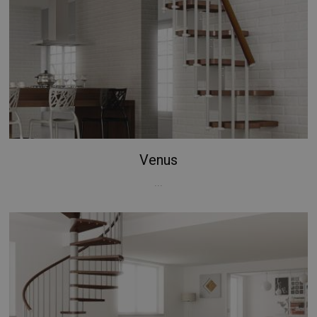
Venus
...