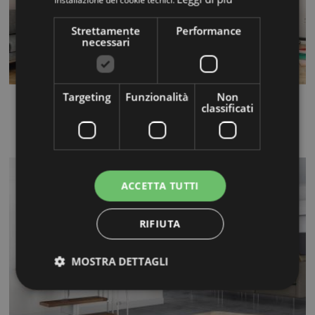
installazione dei cookie tecnici.
Strettamente
Performance
necessari
Targeting
Funzionalità
Non
Flow Q
classificati
...
ACCETTA TUTTI
RIFIUTA
MOSTRA DETTAGLI