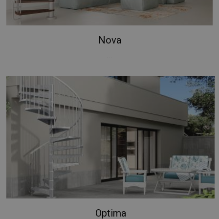
Nova
...
Optima