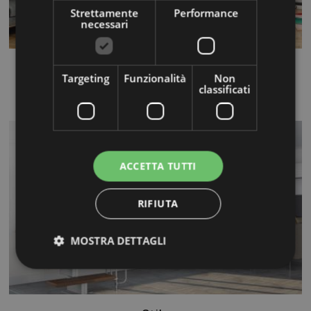
Strettamente
Performance
necessari
Flow Q
Targeting
Funzionalità
Non
classificati
...
ACCETTA TUTTI
RIFIUTA
MOSTRA DETTAGLI
Strettamente necessari
Performance