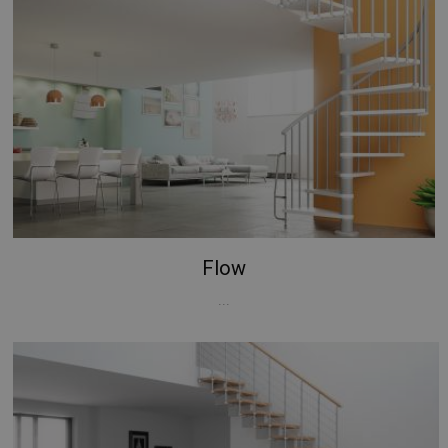
Flow
...