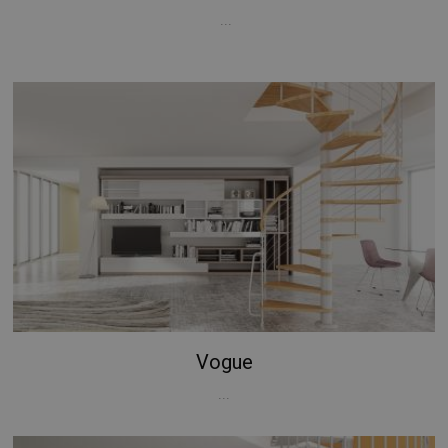
...
Vogue
...