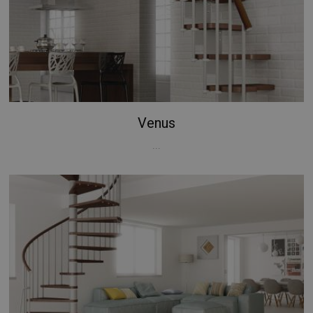
Venus
...