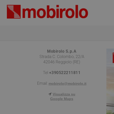
Mobirolo S.p.A
Strada C. Colombo, 22/A
42046 Reggiolo (RE)
Tel
+390522211811
Email:
mobirolo@mobirolo.it
Visualizza su
Google Maps