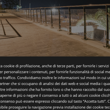
a cookie di profilazione, anche di terze parti, per fornirle i servizi
r personalizzare i contenuti, per fornirle funzionalità di social m
ro traffico. Condividiamo inoltre le informazioni sul modo in cui uti
partner che si occupano di analisi dei dati web e social media i qu
tre informazioni che ha fornito loro o che hanno raccolto dal suo u
saperne di più o negare il consenso a tutti o ad alcuni cookie clicch
200 RX
 consenso può essere espresso cliccando sul tasto “Accetta tutti”. C
sibile proseguire la navigazione previa installazione dei cookie tecn