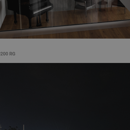
200 RG