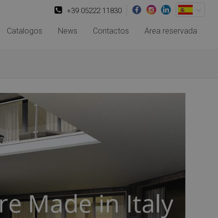
+39 05222 11830
Catalogos
News
Contactos
Area reservada