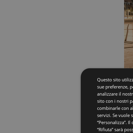
Questo sito utilizz
sue preferenze, pe
analizzare il nost
sito con i nostri 
combinarle con al
servizi. Se vuole 
ROD
“Personalizza”. Il
“Rifiuta” sarà pos