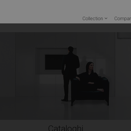
Collection
Compa
Cataloghi