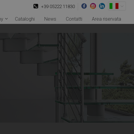
+39 05222 11830
ny
Cataloghi
News
Contatti
Area riservata