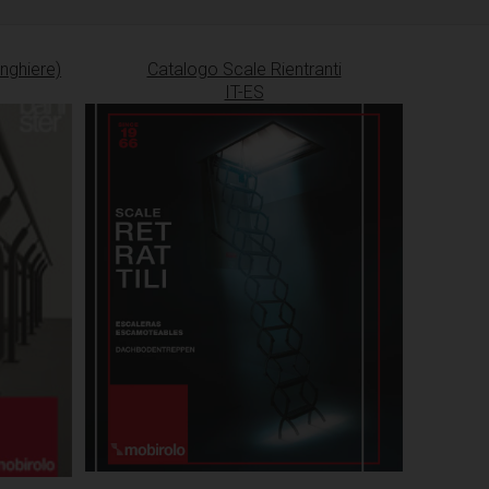
inghiere)
Catalogo Scale Rientranti
IT-ES