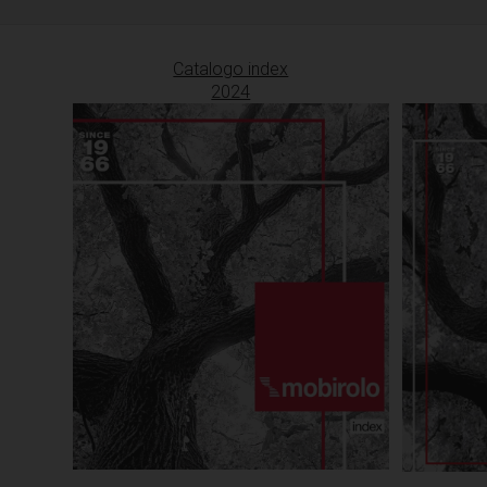
Catalogo index
2024