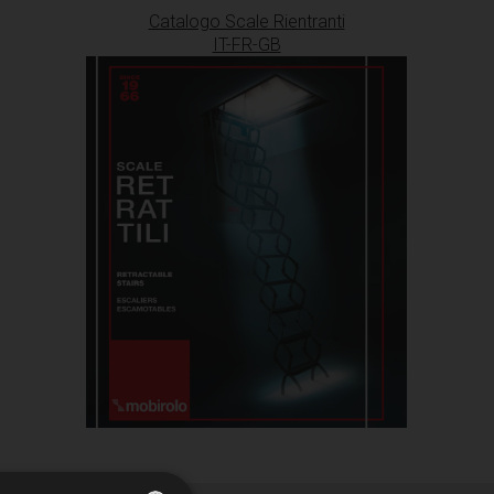
Catalogo Scale Rientranti
IT-FR-GB