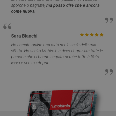
sporche o bagnate,
ma posso dire che è ancora
come nuova
.
Sara Bianchi
VISITOR_PRIVACY_METADATA
5 mesi 4
YouTube
settimane
.youtube.com
Ho cercato online una ditta per le scale della mia
villetta. Ho scelto Mobirolo e devo ringraziare tutte le
persone che ci hanno seguito perchè tutto è filato
liscio e senza intoppi.