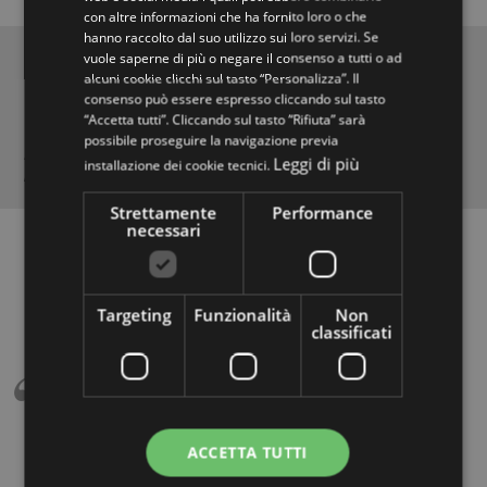
con altre informazioni che ha fornito loro o che
hanno raccolto dal suo utilizzo sui loro servizi. Se
Наши ценности
vuole saperne di più o negare il consenso a tutti o ad
alcuni cookie clicchi sul tasto “Personalizza”. Il
consenso può essere espresso cliccando sul tasto
Надежность и ответственность
“Accetta tutti”. Cliccando sul tasto “Rifiuta” sarà
possibile proseguire la navigazione previa
Нашей целью является производство качественного товара
Leggi di più
installazione dei cookie tecnici.
по заказу клиента и расчитанного на длительный срок службы.
Strettamente
Performance
necessari
Targeting
Funzionalità
Non
classificati
Riccardo Dugo
ACCETTA TUTTI
Sopralluogo effettuato da persona competente,