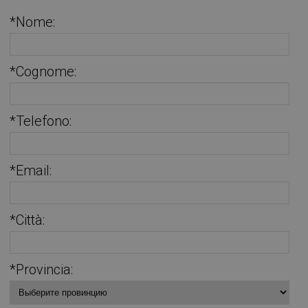
*Nome:
*Cognome:
*Telefono:
*Email:
*Città:
*Provincia: