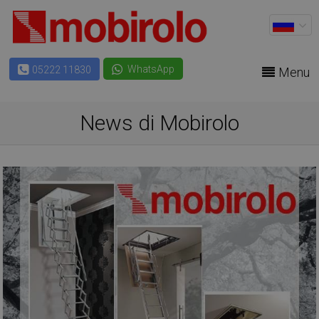
WhatsApp
05222 11830
Menu
News di Mobirolo