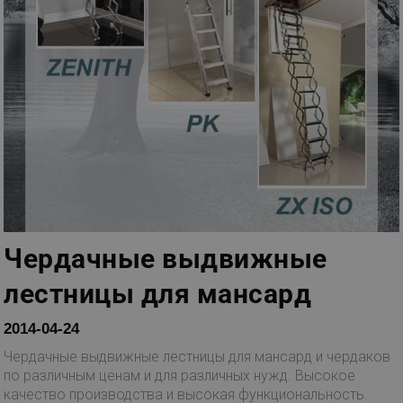
Чердачные выдвижные
лестницы для мансард
2014-04-24
Чердачные выдвижные лестницы для мансард и чердаков
по различным ценам и для различных нужд. Высокое
качество производства и высокая функциональность.