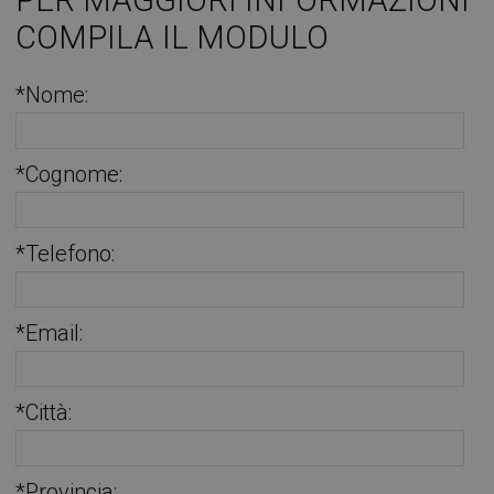
COMPILA IL MODULO
*Nome:
*Cognome:
*Telefono:
*Email:
*Città:
*Provincia: