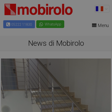
WhatsApp
05222 11830
Menu
News di Mobirolo