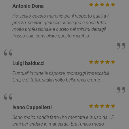
Antonio Dona
Ho scelto questo marchio per il rapporto qualità /
prezzo, servizio generale consegna e posa tutto
molto professionale e curato nei minimi dettagli.
Posso solo consigliare questo marchio.
Google
Luigi balducci
Privacy Policy
Puntuali in tutte le risposte, montaggi impeccabili.
Grazie di tutto, scala molto bella, rexal crome.
CookieScriptConsent
5 mesi 4
CookieScript
Ivano Cappelletti
settimane
www.mobirolo.com
Sono molto soddisfatto l'ho montata e la uso da 15
anni per andare in mansarda. Era l'unico modo