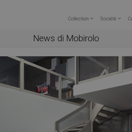
Collection
Société
C
News di Mobirolo