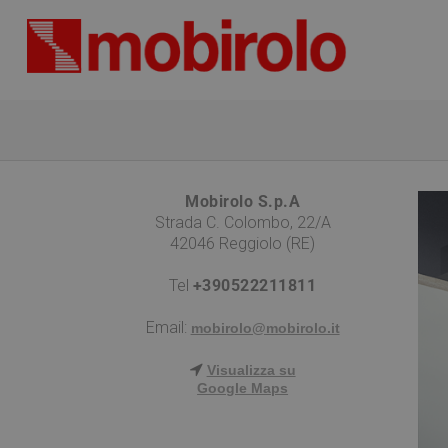
Mobirolo S.p.A
Strada C. Colombo, 22/A
42046 Reggiolo (RE)
Tel
+390522211811
Email:
mobirolo@mobirolo.it
Visualizza su
Google Maps