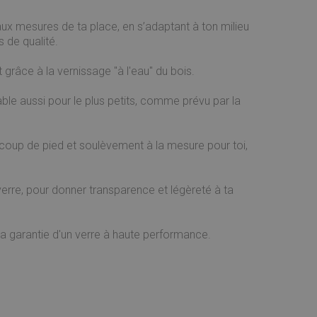
x mesures de ta place, en s’adaptant à ton milieu
s de qualité.
 grâce à la vernissage "à l'eau" du bois.
le aussi pour le plus petits, comme prévu par la
 coup de pied et soulèvement à la mesure pour toi,
verre, pour donner transparence et légèreté à ta
 la garantie d'un verre à haute performance.