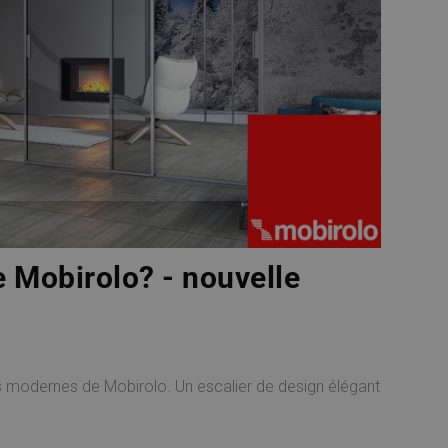
e Mobirolo? - nouvelle
ers modernes de Mobirolo. Un escalier de design élégant