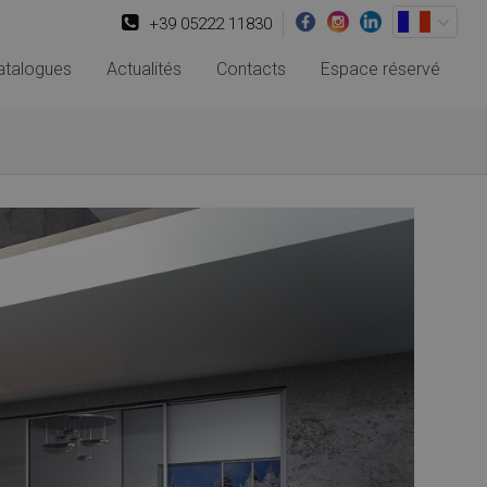
+39 05222 11830
atalogues
Actualités
Contacts
Espace réservé