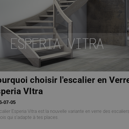
urquoi choisir l'escalier en Verr
peria VItra
6-07-05
calier Esperia Vitra est la nouvelle variante en verre des escali
ois qui s'adapte à tes places.