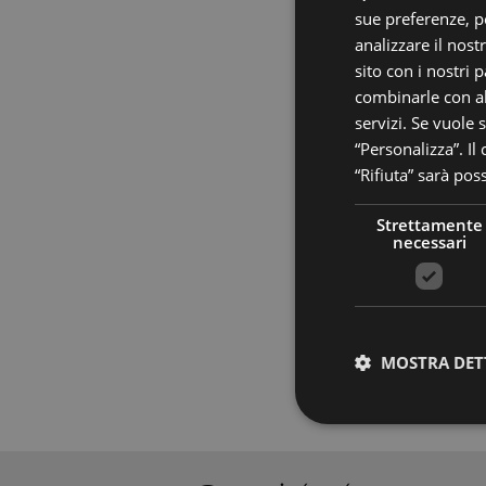
sue preferenze, pe
analizzare il nost
sito con i nostri 
combinarle con al
servizi. Se vuole 
“Personalizza”. Il
“Rifiuta” sarà pos
Strettamente
necessari
MOSTRA DET
Stre