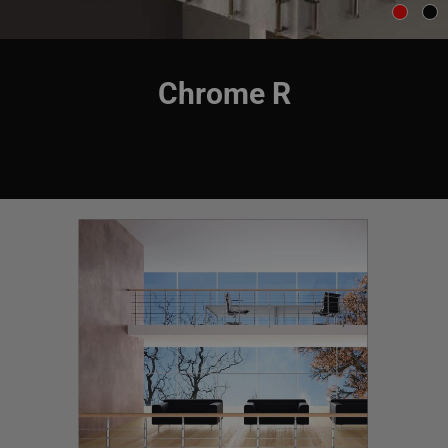
Chrome R