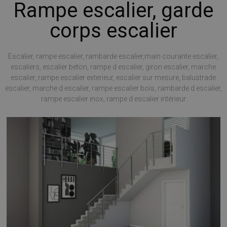
Rampe escalier, garde
corps escalier
Escalier, rampe escalier, rambarde escalier,main courante escalier,
escaliers, escalier beton, rampe d escalier, giron escalier, marche
escalier, rampe escalier exterieur, escalier sur mesure, balustrade
escalier, marche d escalier, rampe escalier bois, rambarde d escalier,
rampe escalier inox, rampe d escalier intérieur