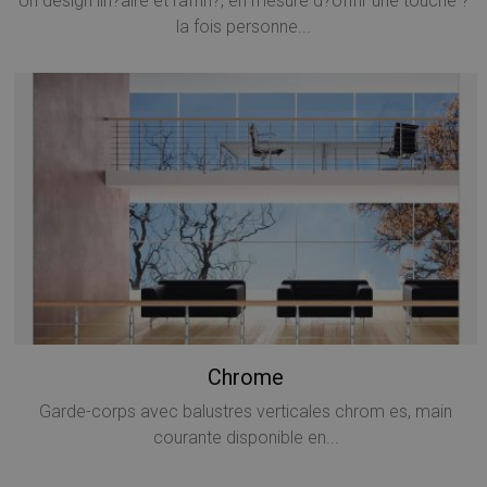
Un design lin?aire et raffin?, en mesure d?offrir une touche ?
la fois personne...
Chrome
Garde-corps avec balustres verticales chrom es, main
courante disponible en...