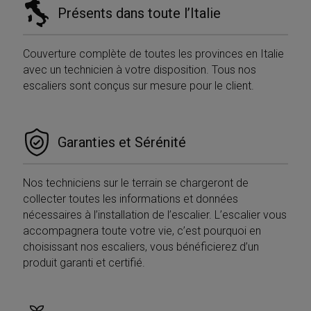
Présents dans toute l’Italie
Couverture complète de toutes les provinces en Italie
avec un technicien à votre disposition. Tous nos
escaliers sont conçus sur mesure pour le client.
Garanties et Sérénité
VISITOR_PRIVACY_METADATA
5 mesi 4
YouTube
settimane
.youtube.com
Nos techniciens sur le terrain se chargeront de
collecter toutes les informations et données
nécessaires à l’installation de l’escalier. L’escalier vous
accompagnera toute votre vie, c’est pourquoi en
choisissant nos escaliers, vous bénéficierez d’un
produit garanti et certifié.