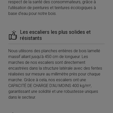
respect de la santé des consommateurs, grâce à
l’utilisation de peintures et teintures écologiques à
base d’eau pour notre bois.
Les escaliers les plus solides et
résistants
Nous utilisons des planches entières de bois lamellé
massif allant jusqu’à 450 cm de longueur. Les
marches de nos escaliers sont directement
Google
Privacy Policy
encastrées dans la structure latérale avec des fentes
réalisées sur mesure au millimètre près pour chaque
marche. Grâce à cela, nos escaliers ont une
CAPACITÉ DE CHARGE D’AU MOINS 400 kg/m²,
garantissant une solidité et une robustesse uniques
dans le secteur.
CookieScriptConsent
5 mesi 4
CookieScript
settimane
www.mobirolo.com