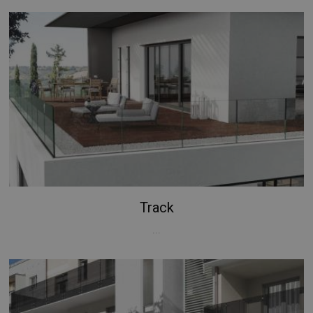
Track
...