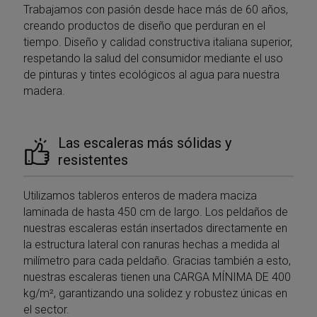
Trabajamos con pasión desde hace más de 60 años,
creando productos de diseño que perduran en el
tiempo. Diseño y calidad constructiva italiana superior,
respetando la salud del consumidor mediante el uso
de pinturas y tintes ecológicos al agua para nuestra
madera.
Las escaleras más sólidas y
resistentes
Utilizamos tableros enteros de madera maciza
laminada de hasta 450 cm de largo. Los peldaños de
nuestras escaleras están insertados directamente en
la estructura lateral con ranuras hechas a medida al
milímetro para cada peldaño. Gracias también a esto,
nuestras escaleras tienen una CARGA MÍNIMA DE 400
kg/m², garantizando una solidez y robustez únicas en
el sector.